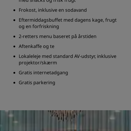
med snacks og frisk frugt
Frokost, inklusive en sodavand
Eftermiddagsbuffet med dagens kage, frugt
og en forfriskning
2-retters menu baseret på årstiden
Aftenkaffe og te
Lokaleleje med standard AV-udstyr, inklusive
projektor/skærm
Gratis internetadgang
Gratis parkering