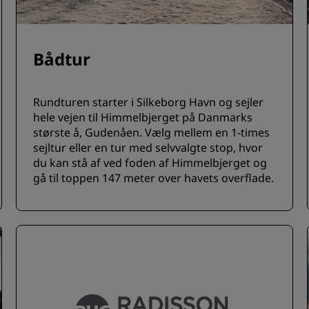
Bådtur
Rundturen starter i Silkeborg Havn og sejler
hele vejen til Himmelbjerget på Danmarks
største å, Gudenåen. Vælg mellem en 1-times
sejltur eller en tur med selvvalgte stop, hvor
du kan stå af ved foden af Himmelbjerget og
gå til toppen 147 meter over havets overflade.