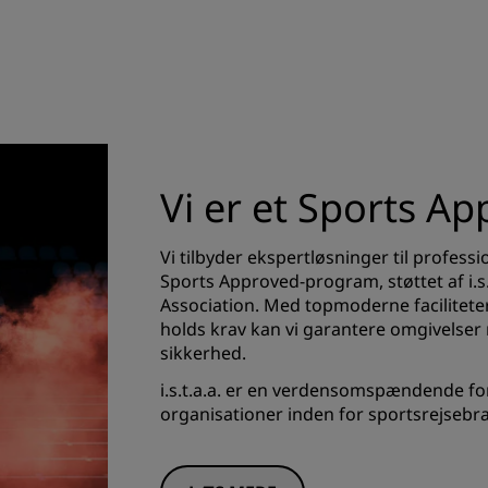
Vi er et Sports A
Vi tilbyder ekspertløsninger til profes
Sports Approved-program, støttet af i.s.
Association. Med topmoderne faciliteter
holds krav kan vi garantere omgivelse
sikkerhed.
i.s.t.a.a. er en verdensomspændende fo
organisationer inden for sportsrejsebr