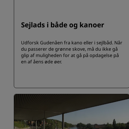
Sejlads i både og kanoer
Udforsk Gudenåen fra kano eller i sejlbåd. Når
du passerer de grønne skove, må du ikke gå
glip af muligheden for at gå på opdagelse på
en af åens øde øer.