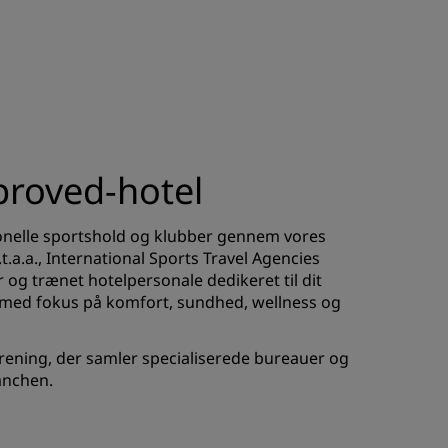
pproved-hotel
sionelle sportshold og klubber gennem vores
t.a.a., International Sports Travel Agencies
 og trænet hotelpersonale dedikeret til dit
r med fokus på komfort, sundhed, wellness og
rening, der samler specialiserede bureauer og
anchen.