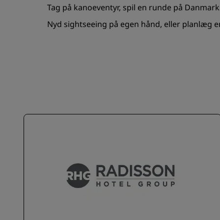
Tag på kanoeventyr, spil en runde på Danmarks 
Nyd sightseeing på egen hånd, eller planlæg