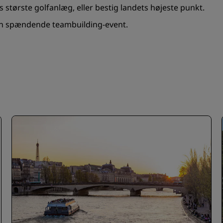
største golfanlæg, eller bestig landets højeste punkt.
 en spændende teambuilding-event.