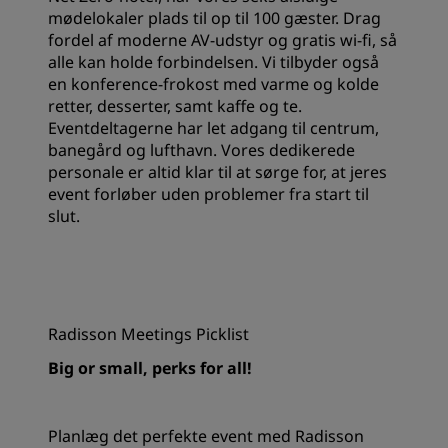
mødelokaler plads til op til 100 gæster. Drag
fordel af moderne AV-udstyr og gratis wi-fi, så
alle kan holde forbindelsen. Vi tilbyder også
en konference-frokost med varme og kolde
retter, desserter, samt kaffe og te.
Eventdeltagerne har let adgang til centrum,
banegård og lufthavn. Vores dedikerede
personale er altid klar til at sørge for, at jeres
event forløber uden problemer fra start til
slut.
Radisson Meetings Picklist
Big or small, perks for all!
Planlæg det perfekte event med Radisson