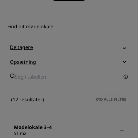
Find dit mødelokale
Deltagere
Opsætning
(12 resultater)
RYD ALLE FILTRE
Mødelokale 3–4
51 m2