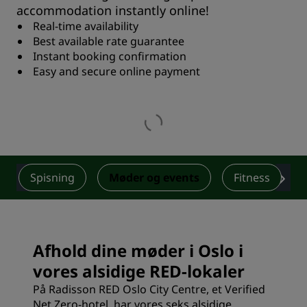
accommodation instantly online!
Real-time availability
Best available rate guarantee
Instant booking confirmation
Easy and secure online payment
Spisning
Møder og events
Fitness
Afhold dine møder i Oslo i
vores alsidige RED-lokaler
På Radisson RED Oslo City Centre, et Verified
Net Zero-hotel, har vores seks alsidige