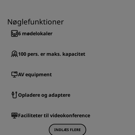
Nøglefunktioner
6
mødelokaler
100
pers. er maks. kapacitet
AV equipment
Opladere og adaptere
Faciliteter til videokonference
INDLÆS FLERE