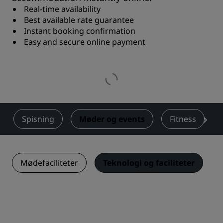
Real-time availability
Best available rate guarantee
Instant booking confirmation
Easy and secure online payment
Spisning
Møder og events
Fitness
Mødefaciliteter
Teknologi og faciliteter