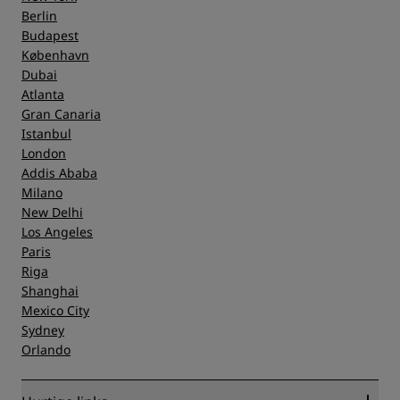
Berlin
Budapest
København
Dubai
Atlanta
Gran Canaria
Istanbul
London
Addis Ababa
Milano
New Delhi
Los Angeles
Paris
Riga
Shanghai
Mexico City
Sydney
Orlando