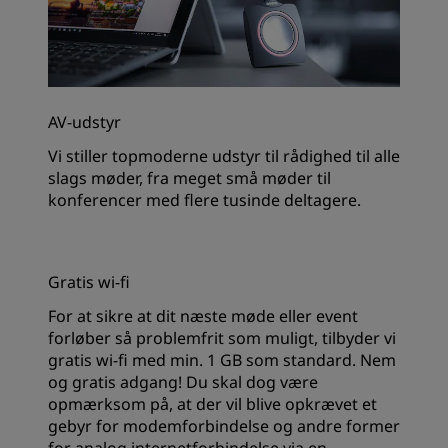
AV-udstyr
Vi stiller topmoderne udstyr til rådighed til alle
slags møder, fra meget små møder til
konferencer med flere tusinde deltagere.
Gratis wi-fi
For at sikre at dit næste møde eller event
forløber så problemfrit som muligt, tilbyder vi
gratis wi-fi med min. 1 GB som standard. Nem
og gratis adgang! Du skal dog være
opmærksom på, at der vil blive opkrævet et
gebyr for modemforbindelse og andre former