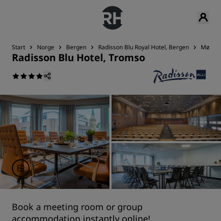
Start
Norge
Bergen
Radisson Blu Royal Hotel, Bergen
Møder 
Radisson Blu Hotel, Tromso
Book a meeting room or group
accommodation instantly online!