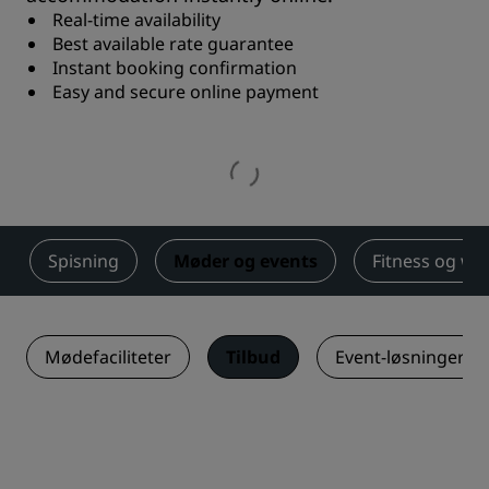
Real-time availability
Best available rate guarantee
Instant booking confirmation
Easy and secure online payment
Spisning
Møder og events
Fitness og we
Mødefaciliteter
Tilbud
Event-løsninger