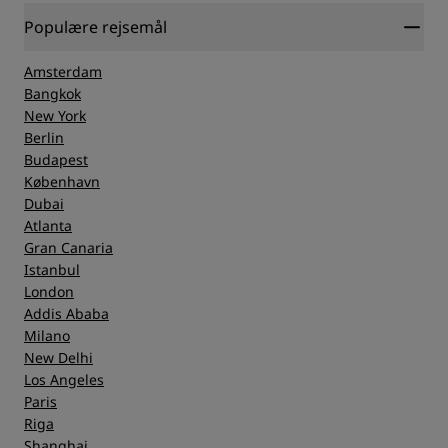
Populære rejsemål
Amsterdam
Bangkok
New York
Berlin
Budapest
København
Dubai
Atlanta
Gran Canaria
Istanbul
London
Addis Ababa
Milano
New Delhi
Los Angeles
Paris
Riga
Shanghai