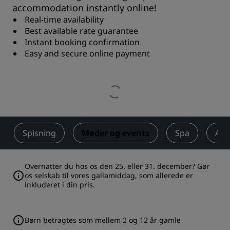
accommodation instantly online!
Real-time availability
Best available rate guarantee
Instant booking confirmation
Easy and secure online payment
Spisning
Møder og events
Spa
Akti
Overnatter du hos os den 25. eller 31. december? Gør
os selskab til vores gallamiddag, som allerede er
inkluderet i din pris.
Børn betragtes som mellem 2 og 12 år gamle