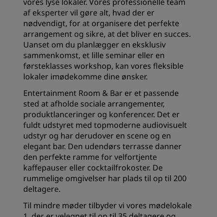
vores lyse lokaler. Vores professionelle team
af eksperter vil gøre alt, hvad der er
nødvendigt, for at organisere det perfekte
arrangement og sikre, at det bliver en succes.
Uanset om du planlægger en eksklusiv
sammenkomst, et lille seminar eller en
førsteklasses workshop, kan vores fleksible
lokaler imødekomme dine ønsker.
Entertainment Room & Bar er et passende
sted at afholde sociale arrangementer,
produktlanceringer og konferencer. Det er
fuldt udstyret med topmoderne audiovisuelt
udstyr og har derudover en scene og en
elegant bar. Den udendørs terrasse danner
den perfekte ramme for velfortjente
kaffepauser eller cocktailfrokoster. De
rummelige omgivelser har plads til op til 200
deltagere.
Til mindre møder tilbyder vi vores mødelokale
1, der er velegnet til op til 35 deltagere og