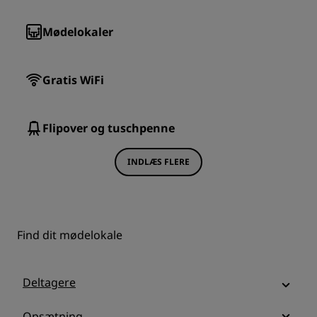
Mødelokaler
Gratis WiFi
Flipover og tuschpenne
INDLÆS FLERE
Find dit mødelokale
Deltagere
Opsætning