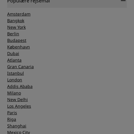
Populære rejsemål
Amsterdam
Bangkok
New York
Berlin
Budapest
København
Dubai
Atlanta
Gran Canaria
Istanbul
London
Addis Ababa
Milano
New Delhi
Los Angeles
Paris
Riga
Shanghai
Mexico City