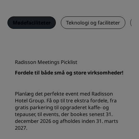
Mødefaciliteter
Teknologi og faciliteter
E
Radisson Meetings Picklist
Fordele til både små og store virksomheder!
Planlæg det perfekte event med Radisson
Hotel Group. Få op til tre ekstra fordele, fra
gratis parkering til opgraderet kaffe- og
tepauser, til events, der bookes senest 31.
december 2026 og afholdes inden 31. marts
2027.