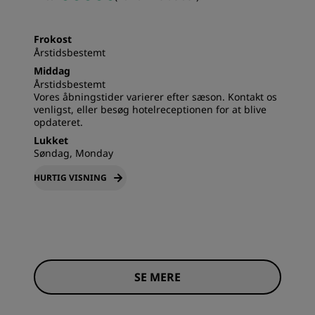
Frokost
Årstidsbestemt
Middag
Årstidsbestemt
Vores åbningstider varierer efter sæson. Kontakt os
venligst, eller besøg hotelreceptionen for at blive
opdateret.
Lukket
Søndag, Monday
HURTIG VISNING
SE MERE