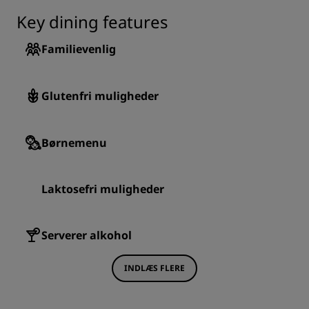
Key dining features
Familievenlig
Glutenfri muligheder
Børnemenu
Laktosefri muligheder
Serverer alkohol
INDLÆS FLERE