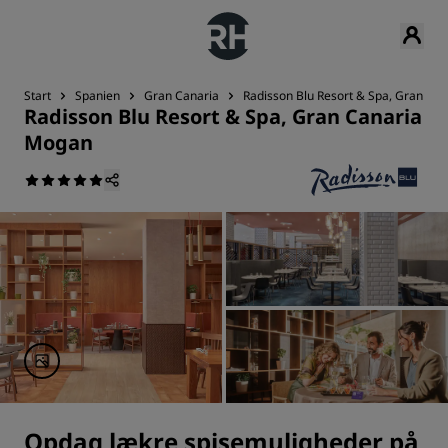
Start
Spanien
Gran Canaria
Radisson Blu Resort & Spa, Gran Ca
Radisson Blu Resort & Spa, Gran Canaria
Mogan
Opdag lækre spisemuligheder på