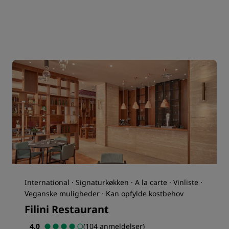
International · Signaturkøkken · A la carte · Vinliste ·
Veganske muligheder · Kan opfylde kostbehov
Filini Restaurant
4.0
(104 anmeldelser)