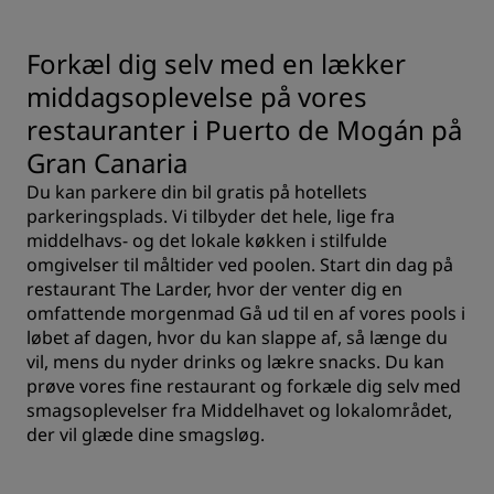
Forkæl dig selv med en lækker
middagsoplevelse på vores
restauranter i Puerto de Mogán på
Gran Canaria
Du kan parkere din bil gratis på hotellets
parkeringsplads. Vi tilbyder det hele, lige fra
middelhavs- og det lokale køkken i stilfulde
omgivelser til måltider ved poolen. Start din dag på
restaurant The Larder, hvor der venter dig en
omfattende morgenmad Gå ud til en af vores pools i
løbet af dagen, hvor du kan slappe af, så længe du
vil, mens du nyder drinks og lækre snacks. Du kan
prøve vores fine restaurant og forkæle dig selv med
smagsoplevelser fra Middelhavet og lokalområdet,
der vil glæde dine smagsløg.