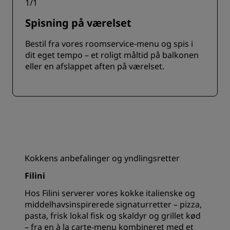
1
/
1
Spisning på værelset
Bestil fra vores roomservice-menu og spis i
dit eget tempo – et roligt måltid på balkonen
eller en afslappet aften på værelset.
Kokkens anbefalinger og yndlingsretter
Filini
Hos Filini serverer vores kokke italienske og
middelhavsinspirerede signaturretter – pizza,
pasta, frisk lokal fisk og skaldyr og grillet kød
– fra en à la carte-menu kombineret med et