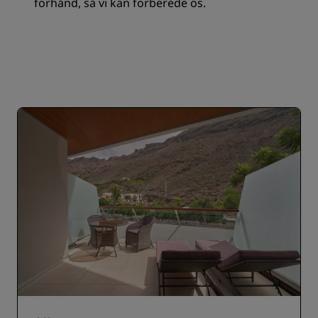
forhånd, så vi kan forberede os.