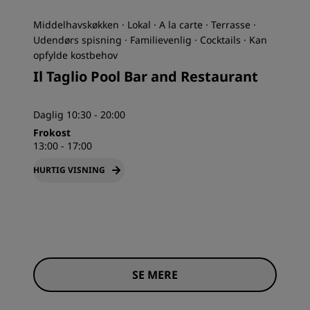
Middelhavskøkken · Lokal · A la carte · Terrasse ·
Udendørs spisning · Familievenlig · Cocktails · Kan
opfylde kostbehov
Il Taglio Pool Bar and Restaurant
Daglig 10:30 - 20:00
Frokost
13:00 - 17:00
HURTIG VISNING
SE MERE