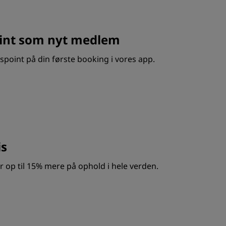
int som nyt medlem
point på din første booking i vores app.
s
op til 15% mere på ophold i hele verden.