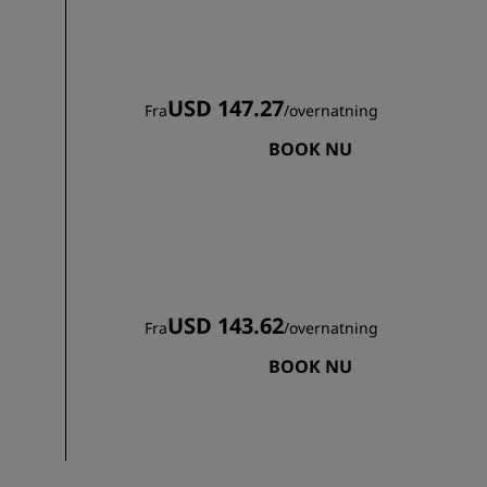
USD 147.27
Fra
/
overnatning
BOOK NU
USD 143.62
Fra
/
overnatning
BOOK NU