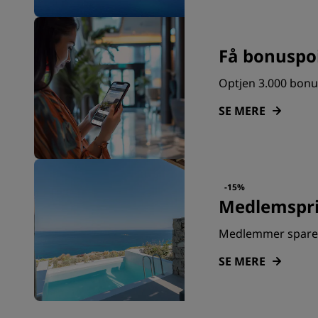
Få bonuspo
Optjen 3.000 bonus
SE MERE
-15%
Medlemspri
Medlemmer sparer 
SE MERE