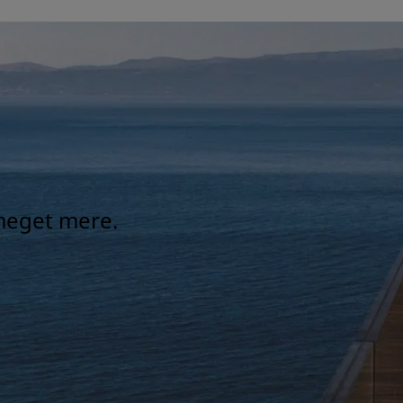
 meget mere.