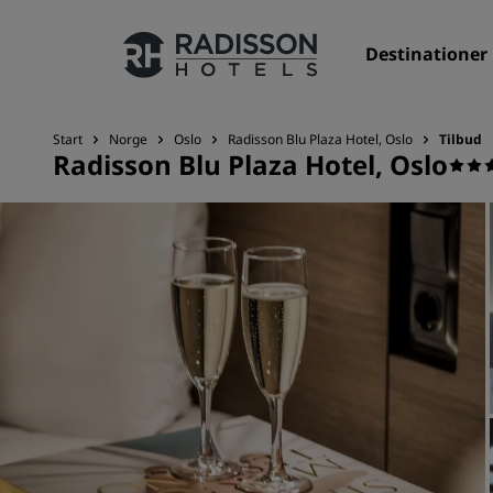
Destinationer
Start
Norge
Oslo
Radisson Blu Plaza Hotel, Oslo
Tilbud
Radisson Blu Plaza Hotel, Oslo
Vores brands
Radisson Hotels-brands