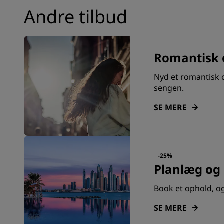
Andre tilbud
Romantisk 
Nyd et romantisk
sengen.
SE MERE
-25%
Planlæg og
Book et ophold, og 
SE MERE