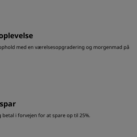
oplevelse
 ophold med en værelsesopgradering og morgenmad på
 spar
betal i forvejen for at spare op til 25%.