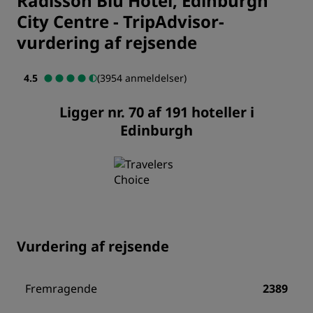
Radisson Blu Hotel, Edinburgh
City Centre
-
TripAdvisor-
vurdering af rejsende
4.5
(3954 anmeldelser)
Ligger nr. 70 af 191 hoteller i
Edinburgh
Vurdering af rejsende
Fremragende
2389