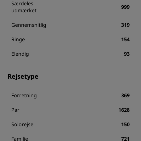
Særdeles
999
udmærket
Gennemsnitlig
319
Ringe
154
Elendig
93
Rejsetype
Forretning
369
Par
1628
Solorejse
150
Familie
721