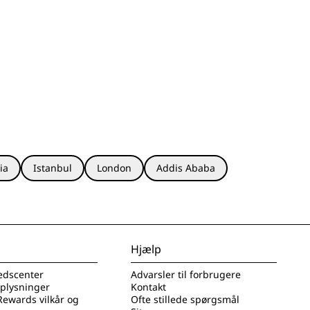
ia
Istanbul
London
Addis Ababa
Hjælp
edscenter
Advarsler til forbrugere
oplysninger
Kontakt
Rewards vilkår og
Ofte stillede spørgsmål