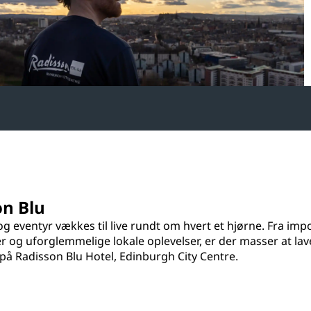
n Blu
og eventyr vækkes til live rundt om hvert et hjørne. Fra imp
 og uforglemmelige lokale oplevelser, er der masser at lave
på Radisson Blu Hotel, Edinburgh City Centre.