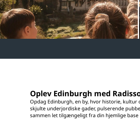
Oplev Edinburgh med Radisso
Opdag Edinburgh, en by, hvor historie, kultur 
skjulte underjordiske gader, pulserende pubber
sammen let tilgængeligt fra din hjemlige base 