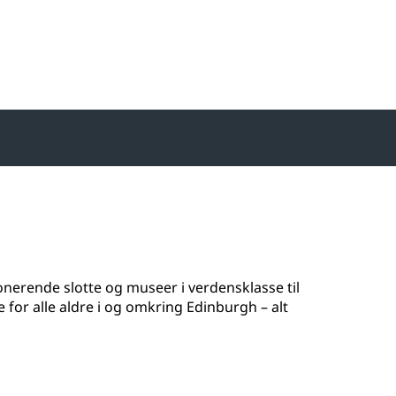
onerende slotte og museer i verdensklasse til
 for alle aldre i og omkring Edinburgh – alt