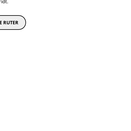
idt.
E RUTER