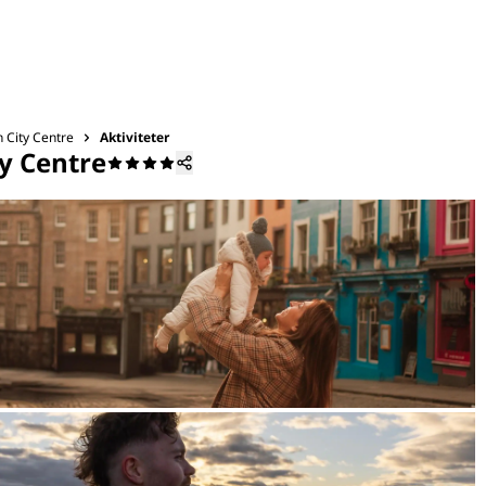
h City Centre
Aktiviteter
ty Centre