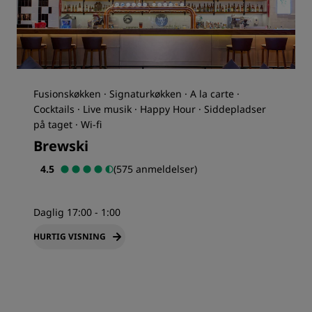
Fusionskøkken · Signaturkøkken · A la carte ·
Cocktails · Live musik · Happy Hour · Siddepladser
på taget · Wi-fi
Brewski
4.5
(575 anmeldelser)
Daglig 17:00 - 1:00
HURTIG VISNING