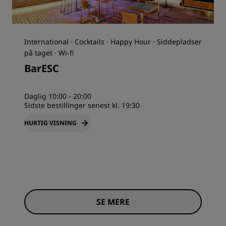
International · Cocktails · Happy Hour · Siddepladser
på taget · Wi-fi
BarESC
Daglig 10:00 - 20:00
Sidste bestillinger senest kl. 19:30
HURTIG VISNING
SE MERE