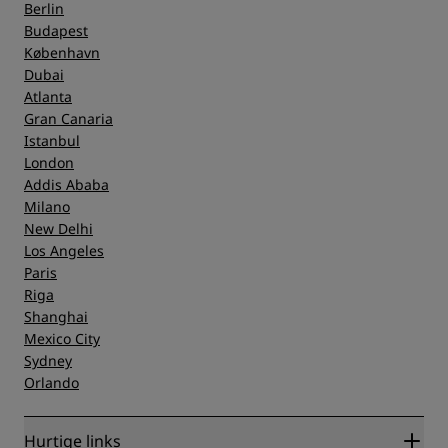
Berlin
Budapest
København
Dubai
Atlanta
Gran Canaria
Istanbul
London
Addis Ababa
Milano
New Delhi
Los Angeles
Paris
Riga
Shanghai
Mexico City
Sydney
Orlando
Hurtige links