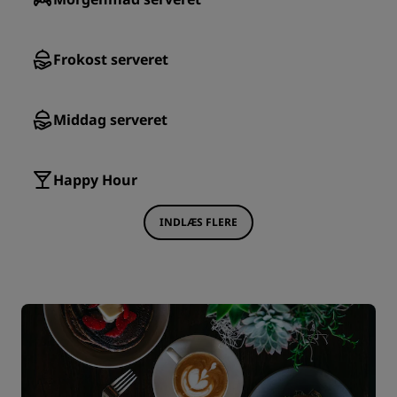
Frokost serveret
Middag serveret
Happy Hour
INDLÆS FLERE