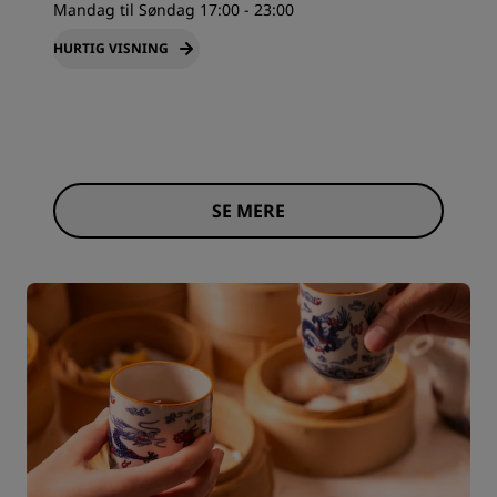
Mandag til Søndag 17:00 - 23:00
HURTIG VISNING
SE MERE