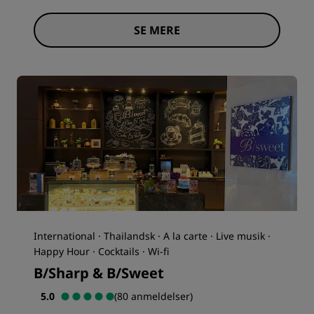
SE MERE
International · Thailandsk · A la carte · Live musik ·
Happy Hour · Cocktails · Wi-fi
B/Sharp & B/Sweet
5.0
(80 anmeldelser)