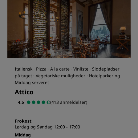
Italiensk · Pizza · A la carte · Vinliste · Siddepladser
på taget · Vegetariske muligheder · Hotelparkering ·
Middag serveret
Attico
4.5
(413 anmeldelser)
Frokost
Lørdag og Søndag 12:00 - 17:00
Middag