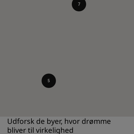
7
5
Udforsk de byer, hvor drømme
bliver til virkelighed