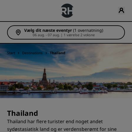
Vælg dit næste eventyr
(1 overnatning)
06 aug. - 07 aug. | 1 værelse 2 voksne
Start
Destinations
Thailand
Thailand
Thailand har flere turister end noget andet
sydøstasiatisk land og er verdensberømt for sine