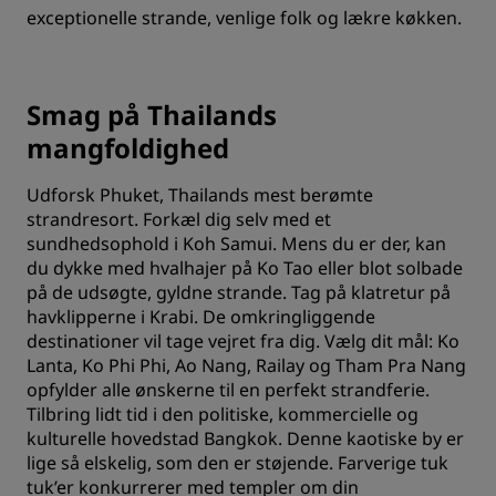
exceptionelle strande, venlige folk og lækre køkken.
Smag på Thailands
mangfoldighed
Udforsk Phuket, Thailands mest berømte
strandresort. Forkæl dig selv med et
sundhedsophold i Koh Samui. Mens du er der, kan
du dykke med hvalhajer på Ko Tao eller blot solbade
på de udsøgte, gyldne strande. Tag på klatretur på
havklipperne i Krabi. De omkringliggende
destinationer vil tage vejret fra dig. Vælg dit mål: Ko
Lanta, Ko Phi Phi, Ao Nang, Railay og Tham Pra Nang
opfylder alle ønskerne til en perfekt strandferie.
Tilbring lidt tid i den politiske, kommercielle og
kulturelle hovedstad Bangkok. Denne kaotiske by er
lige så elskelig, som den er støjende. Farverige tuk
tuk’er konkurrerer med templer om din