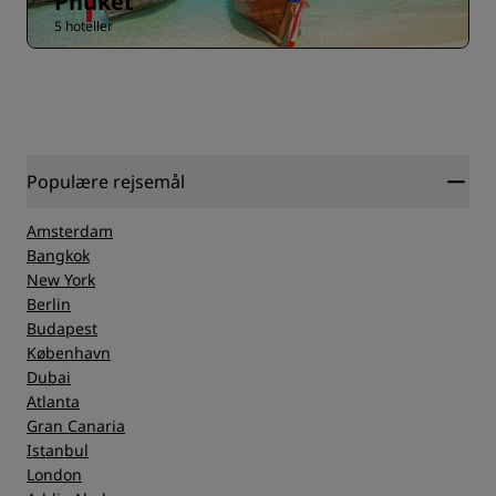
Phuket
5 hoteller
Populære rejsemål
Amsterdam
Bangkok
New York
Berlin
Budapest
København
Dubai
Atlanta
Gran Canaria
Istanbul
London