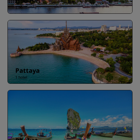
Hua Hin
1 hotel
Pattaya
1 hotel