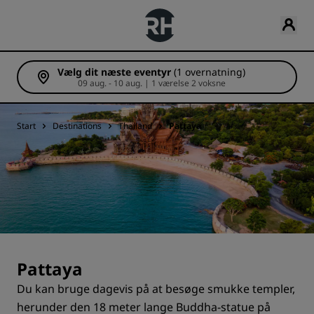
Vælg dit næste eventyr
(1 overnatning)
09 aug. - 10 aug. | 1 værelse 2 voksne
Start
Destinations
Thailand
Pattaya
Pattaya
Du kan bruge dagevis på at besøge smukke templer,
herunder den 18 meter lange Buddha-statue på