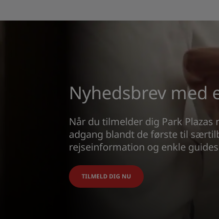
Nyhedsbrev med ek
Når du tilmelder dig Park Plazas 
adgang blandt de første til særti
rejseinformation og enkle guides 
TILMELD DIG NU