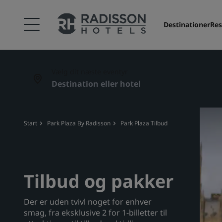
Destinationer
Res
Vælg dit næste eventyr
Start
Park Plaza By Radisson
Park Plaza Tilbud
Tilbud og pakker
Der er uden tvivl noget for enhver
smag, fra eksklusive 2 for 1-billetter til