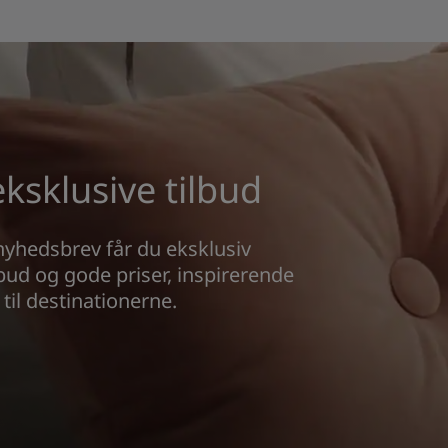
sklusive tilbud
nyhedsbrev får du eksklusiv
lbud og gode priser, inspirerende
til destinationerne.