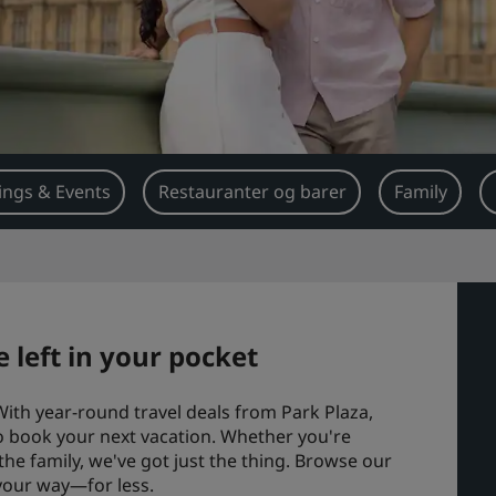
ngs & Events
Restauranter og barer
Family
 left in your pocket
With year-round travel deals from Park Plaza,
to book your next vacation. Whether you're
the family, we've got just the thing. Browse our
 your way—for less.