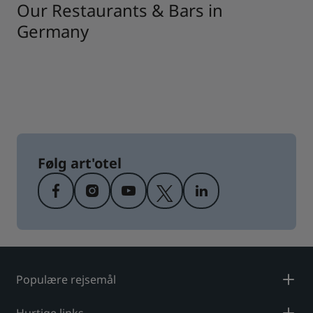
Our Restaurants & Bars in
Germany
Følg art'otel
Populære rejsemål
Hurtige links