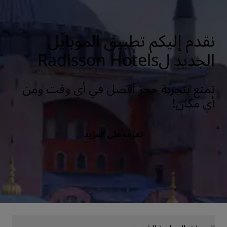
نقدم إليكم تطبيق الموبايل
الجديد لRadisson Hotels
تمتع بتجربة حجز أفضل في أي وقت ومن
أي مكان!
تعرّف على المزيد