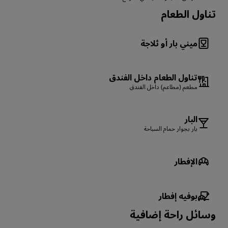
تناول الطعام
ميني بار أو ثلاجة
تناول الطعام داخل الفندق
مطعم (مطاعم) داخل الفندق
البار
بار بجوار حمام السباحة
الإفطار
بوفيه إفطار
وسائل راحة إضافية