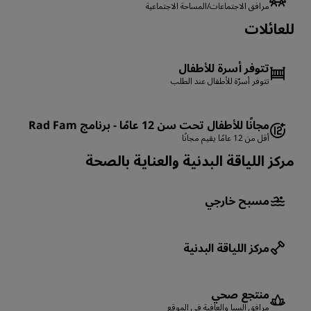
مرافق الاجتماعات/المساحة الاجتماعية
للعائلات
تتوفر أسرة للأطفال
تتوفر أسرّة للأطفال عند الطلب
مجانًا للأطفال تحت سن 12 عامًا - برنامج Rad Fam
أقل من 12 عامًا يقيم مجانًا
مركز اللياقة البدنية والعناية بالصحة
مسبح خارجي
مركز اللياقة البدنية
منتجع صحي
مرافق السبا والعافية في الموقع