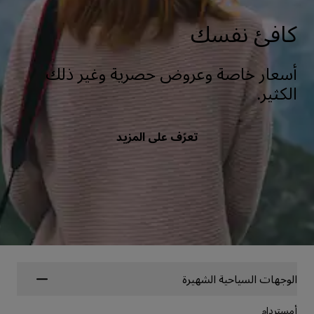
كافئ نفسك
أسعار خاصة وعروض حصرية وغير ذلك
الكثير.
تعرّف على المزيد
الوجهات السياحية الشهيرة
أمستردام