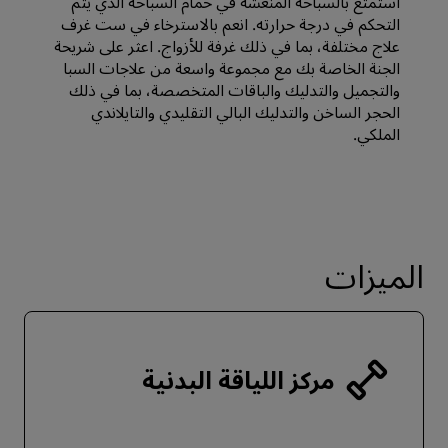
استمتع بالسباحة المنعشة في حمام السباحة الذي يتم
التحكم في درجة حرارته. انعم بالاسترخاء في ست غرف
علاج مختلفة، بما في ذلك غرفة للأزواج. اعثر على شريحة
الجنة الخاصة بك مع مجموعة واسعة من علاجات السبا
والتجميل والتدليك والباقات المتخصصة، بما في ذلك
الحجر الساخن والتدليك البالي التقليدي والتايلاندي
الملكي.
الميزات
مركز اللياقة البدنية