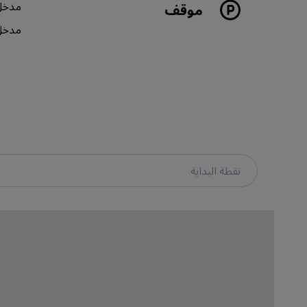
مدخل
موقف
مدخل