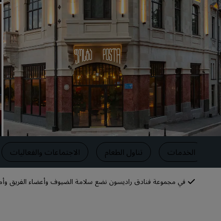
العلامات التجارية التابعة في الصين
الخدمات
تناول الطعام
الاجتماعات والفعاليات
في مجموعة فنادق راديسون نضع سلامة الضيوف وأعضاء الفريق وأمانهم