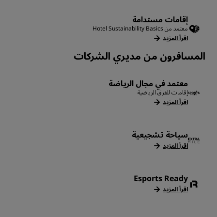
إقامات مستدامة
معتمد من Hotel Sustainability Basics
اقرأ المزيد
المسافرون من مديري الشركات
معتمد في مجال الرياضة
إقامات للفرق الرياضية
اقرأ المزيد
سياحة تشجيعية
اقرأ المزيد
Esports Ready
اقرأ المزيد