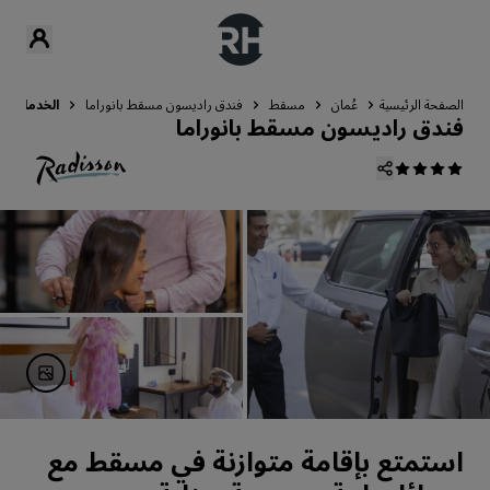
الصفحة الرئيسية
عُمان
مسقط
فندق راديسون مسقط بانوراما
الخدمات
فندق راديسون مسقط بانوراما
استمتع بإقامة متوازنة في مسقط مع