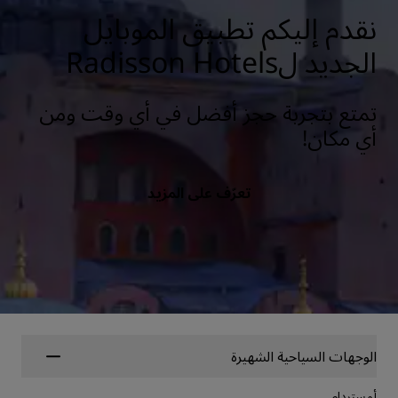
نقدم إليكم تطبيق الموبايل
الجديد لRadisson Hotels
تمتع بتجربة حجز أفضل في أي وقت ومن
أي مكان!
تعرّف على المزيد
الوجهات السياحية الشهيرة
أمستردام