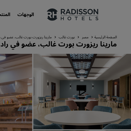
الوجهات
المنت
الصفحة الرئيسية
مصر
بورت غالب
مارينا ريزورت بورت غالب، عضو في را
مارينا ريزورت بورت غالب، عضو في رادي
علاماتنا التجارية
علامات فنادق راديسون التجارية