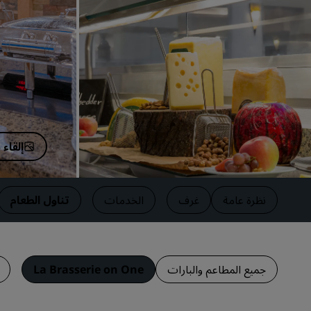
العلامات التجارية التابعة في الصين
إلقاء
نظرة عامة
غرف
الخدمات
تناول الطعام
جميع المطاعم والبارات
La Brasserie on One