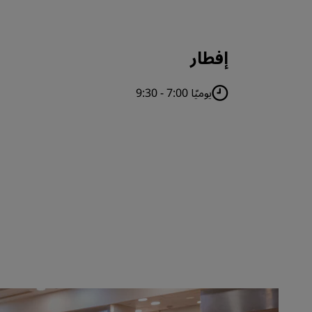
إفطار
يوميًا 7:00 - 9:30