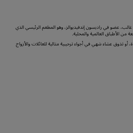
الانضمام
ي مارينا ريزورت بورت غالب، عضو في راديسون إندفيديوالز، وهو المطعم الرئيسي الذي
ة من الأطباق العالمية والمحلية.
ة، أو تذوق عشاء شهي في أجواء ترحيبية مثالية للعائلات والأزواج