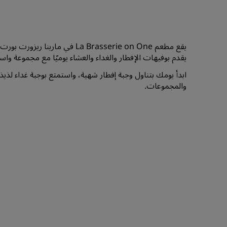
يقع مطعم La Brasserie on One ف
يقدم بوفيهات الإفطار والغداء والعشاء يوميًا مع مجموعة واسع
ابدأ يومك بتناول وجبة إفطار شهية، واستمتع بوجبة غداء لذيذ
والمجموعات.