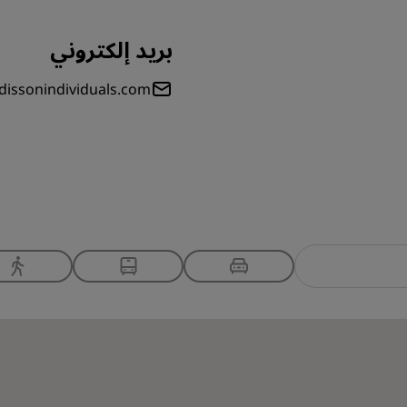
بريد إلكتروني
dissonindividuals.com