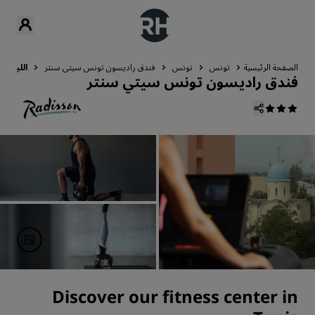
الصفحة الرئيسية
تونس
تونس
فندق راديسون تونس سيتي سنتر
اللياقة ا
فندق راديسون تونس سيتي سنتر
Discover our fitness center in