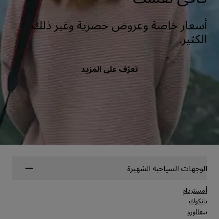
أسعار خاصة وعروض حصرية وغير ذلك
الكثير.
تعرّف على المزيد
الوجهات السياحية الشهيرة
أمستردام
بانكوك
بنغالورو