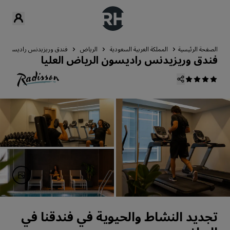
الصفحة الرئيسية
المملكة العربية السعودية
الرياض
فندق وريزيدنس راديسون الري
فندق وريزيدنس راديسون الرياض العليا
تجديد النشاط والحيوية في فندقنا في