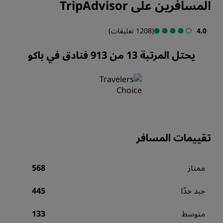
المسافرين على TripAdvisor
4.0
(1208 تعليقات)
يحتل المرتبة 13 من 913 فنادق في باكو
تقييمات المسافر
ممتاز
568
جيد جدًا
445
متوسط
133