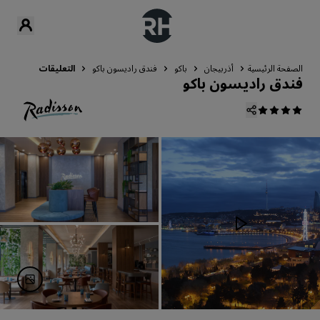
الصفحة الرئيسية
أذربيجان
باكو
فندق راديسون باكو
التعليقات
فندق راديسون باكو