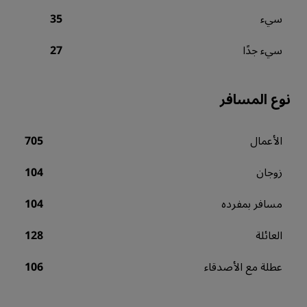
سيء
35
سيء جدًا
27
نوع المسافر
الأعمال
705
زوجان
104
مسافر بمفرده
104
العائلة
128
عطلة مع الأصدقاء
106