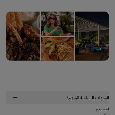
الوجهات السياحية الشهيرة
أمستردام
بانكوك