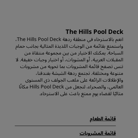
The Hills Pool Deck
انعم بالاسترخاء في منطقة ردهة The Hills Pool Deck،
واستمتع بقائمة من الوجبات اللذيذة المثالية بجانب حمام
السباحة. يمكنك الاختيار من بين مجموعة منتقاة من
المقبلات العربية، أو المشويات، أو اختيار وجبات خفيفة. لا
تنس تصفح قائمة المشروبات بما تحويه من مشروبات
متنوعة ومختلفة. تجتمع ردهة الشيشة بفندقنا،
والإطلالات الرائعة على ملعب الجولف ذي المستوى
العالمي، والصحراء، لتجعل من Hills Pool Deck مكانًا
مثاليًا لقضاء يوم ممتع باعث على الاسترخاء.
قائمة الطعام
قائمة المشروبات