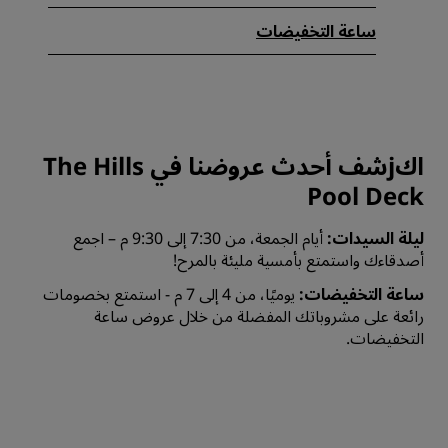
ساعة التخفيضات
اكjشف أحدث عروضنا في The Hills
Pool Deck
ليلة السيدات:
أيام الجمعة، من 7:30 إلى 9:30 م – اجمع
أصدقاءك واستمتع بأمسية مليئة بالمرح!
ساعة التخفيضات:
يوميًا، من 4 إلى 7 م - استمتع بخصومات
رائعة على مشروباتك المفضلة من خلال عروض ساعة
التخفيضات.