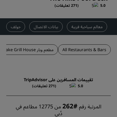
5.0
(
271 تعليقات
)
معالم سياحية قريبة
بيانات الاتصال
جولف
All Restaurants & Bars
مطعم وبار Fire Lake Grill House
تقييمات المسافرين على TripAdvisor
5.0
(271 تعليقات)
#262
المرتبة رقم
من 12775 مطاعم في
دُبي