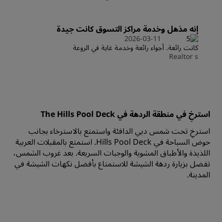
إنه مذهل وخدمة مراكز التسوق كانت جيدة
2026-03-11
كانت رائعة. أجواء رائعة وخدمة غاية في الروعة
Realtor s
استرخِ في منطقة الردهة في The Hills Pool Deck
استرخِ تحت شمس دبي الدافئة واستمتع بالاسترخاء بجانب
حوض السباحة في Hills Pool Deck. استمتع بالمقبلات العربية
اللذيذة والأطباق المشوية والوجبات السريعة. بعد غروب الشمس،
تفضل بزيارة ردهة الشيشة للاستمتاع بأفضل نكهات الشيشة في
المدينة.