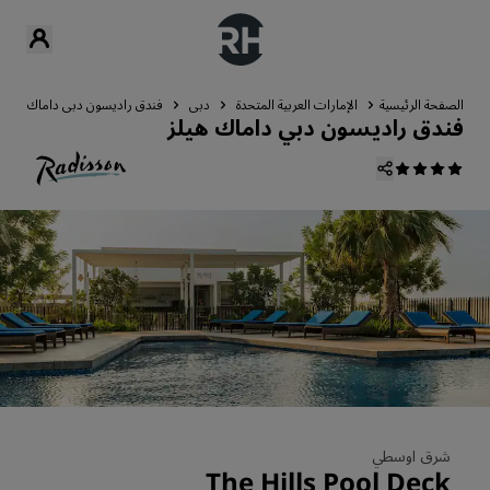
الصفحة الرئيسية
الإمارات العربية المتحدة
دبي
فندق راديسون دبي داماك هيلز
فندق راديسون دبي داماك هيلز
شرق اوسطي
The Hills Pool Deck