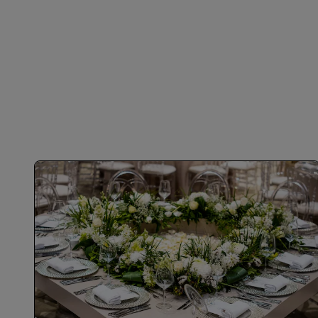
الانضمام