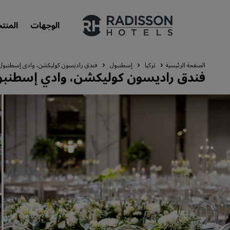
الوجهات
المنت
الصفحة الرئيسية
تركيا
إسطنبول
فندق راديسون كوليكشن، وادي إسطنبول
فندق راديسون كوليكشن، وادي إسطنب
علاماتنا التجارية
علامات فنادق راديسون التجارية