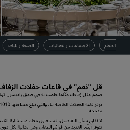
العلامات التجارية التابعة في الصين
تناول الطعام
الاجتماعات والفعاليات
الصحة واللياقة
قل "نعم" في قاعات حفلات الزفاف 
صمم حفل زفافك مثلما حلمت به في فندق راديسون كولي
مدمجة.
لا تقلق بشأن التفاصيل، فسيتعاون معك مستشارنا المُت
تتوفر أيضًا العديد من قوائم الطعام، وهي مثالية لكل ذوق 