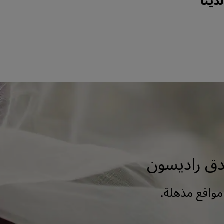
ينا
مواقع مذهلة.