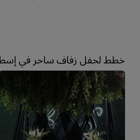
خطط لحفل زفاف ساحر في إسطن