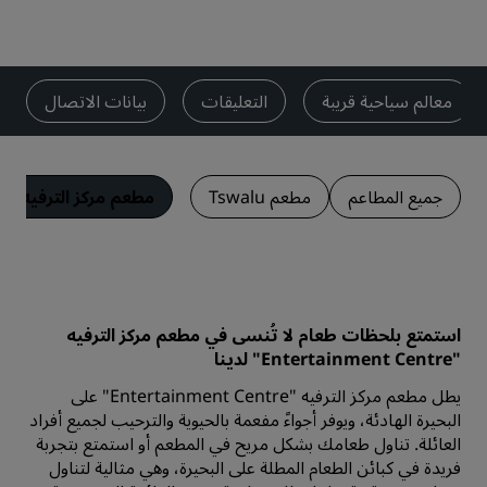
معالم سياحية قريبة
التعليقات
بيانات الاتصال
جميع المطاعم
مطعم Tswalu
مطعم مركز الترفيه "Entertainment Centre"
استمتع بلحظات طعام لا تُنسى في مطعم مركز الترفيه
"Entertainment Centre" لدينا
يطل مطعم مركز الترفيه "Entertainment Centre" على
البحيرة الهادئة، ويوفر أجواءً مفعمة بالحيوية والترحيب لجميع أفراد
العائلة. تناول طعامك بشكل مريح في المطعم أو استمتع بتجربة
فريدة في كبائن الطعام المطلة على البحيرة، وهي مثالية لتناول