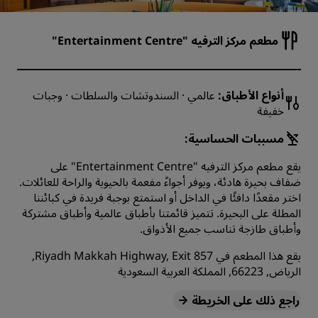
مطعم مركز الترفيه "Entertainment Centre"
أنواع الأطباق:
عالمي · السندوتشات والسلطات · وجبات
خفيفة
مسببات الحساسية:
يقع مطعم مركز الترفيه "Entertainment Centre" على
ضفاف بحيرة هادئة، ويوفر أجواءً مفعمة بالحيوية والراحة للعائلات.
اختر مقعدًا دافئًا في الداخل أو استمتع بوجبة فريدة في كبائننا
المطلة على البحيرة. تتميز قائمتنا بأطباق عالمية وأطباق مشتركة
وأطباق طازجة تناسب جميع الأذواق.
يقع هذا المطعم في Riyadh Makkah Highway, Exit 857,
الرياض, 66223, المملكة العربية السعودية
راجع ذلك على الخريطة