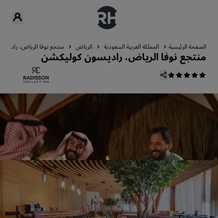
الصفحة الرئيسية
المملكة العربية السعودية
الرياض
منتجع نوفا الرياض، راديسو
منتجع نوفا الرياض، راديسون كوليكشن