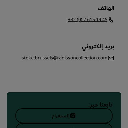
الهاتف
+32 (0) 2 615 19 45
بريد إلكتروني
stoke.brussels@radissoncollection.com
تابعنا عبر:
إنستغرام