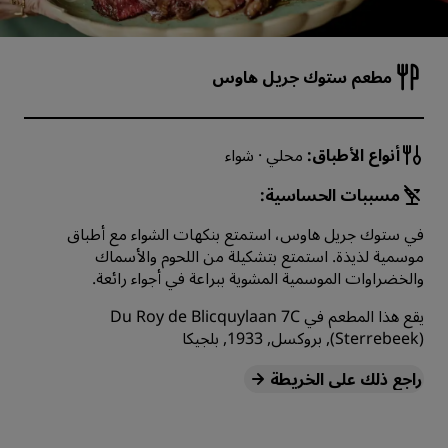
مطعم ستوك جريل هاوس
أنواع الأطباق:
محلي · شواء
مسببات الحساسية:
في ستوك جريل هاوس، استمتع بنكهات الشواء مع أطباق
موسمية لذيذة. استمتع بتشكيلة من اللحوم والأسماك
والخضراوات الموسمية المشوية ببراعة في أجواء رائعة.
يقع هذا المطعم في Du Roy de Blicquylaan 7C
(Sterrebeek), بروكسل, 1933, بلجيكا
راجع ذلك على الخريطة