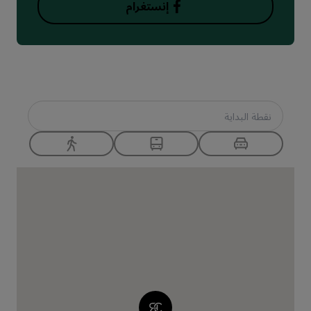
إنستغرام