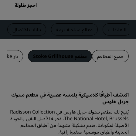
احجز طاولة
التعليقات
معالم سياحية قريبة
بيانات الاتصال
جميع المطاعم
مطعم Stoke Grillhouse
بار Stoke
اكتشف أطباقًا كلاسيكية بلمسة عصرية في مطعم ستوك
جريل هاوس
يُتيح لك مطعم ستوك جريل هاوس في Radisson Collection
The National Hotel, Brussels، تجربة الأصل النقي والجودة
الأصيلة لمكوناتنا. نقدم تشكيلة متنوعة من أطباق المطاعم
الحديثة وأطباق موسمية صغيرة راقية.