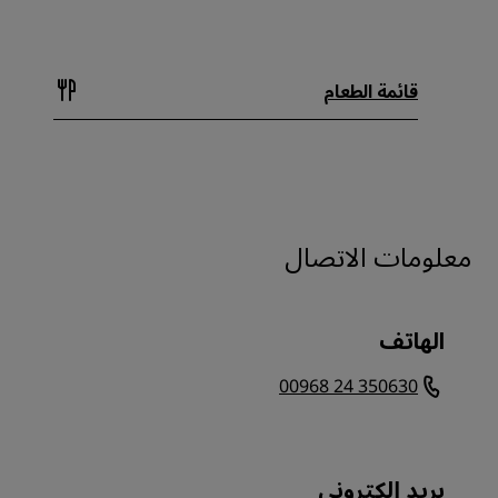
قائمة الطعام
معلومات الاتصال
الهاتف
00968 24 350630
بريد إلكتروني