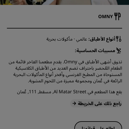
OMNY
أنواع الأطباق:
عالمي · مأكولات بحرية
مسببات الحساسية:
تذوق أشهى الأطباق في Omny. يقدم مطعمنا الفاخر قائمة من
الطعام المُحضر باحتراف تضم العديد من الأطباق الكلاسيكية
المستوحاة من المطبخ الفرنسي وأفخر أنواع المأكولات البحرية
الرائعة في عُمان ومجموعة مميزة من اللحوم المشوية.
يقع هذا المطعم في Al Matar Street, مسقط, 111, عُمان
راجع ذلك على الخريطة
اطلع على قوائمنا