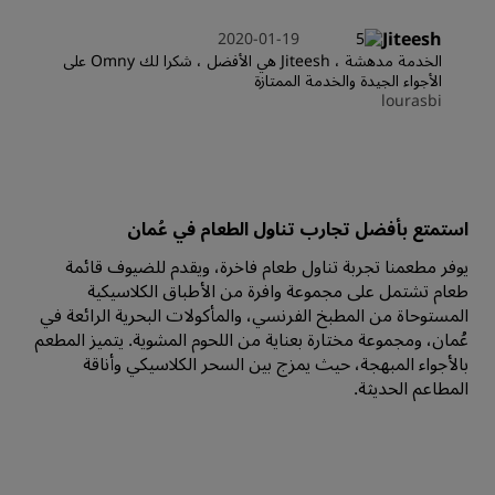
Jiteesh
2020-01-19
الخدمة مدهشة ، Jiteesh هي الأفضل ، شكرا لك Omny على
الأجواء الجيدة والخدمة الممتازة
lourasbi
استمتع بأفضل تجارب تناول الطعام في عُمان
يوفر مطعمنا تجربة تناول طعام فاخرة، ويقدم للضيوف قائمة
طعام تشتمل على مجموعة وافرة من الأطباق الكلاسيكية
المستوحاة من المطبخ الفرنسي، والمأكولات البحرية الرائعة في
عُمان، ومجموعة مختارة بعناية من اللحوم المشوية. يتميز المطعم
بالأجواء المبهجة، حيث يمزج بين السحر الكلاسيكي وأناقة
المطاعم الحديثة.