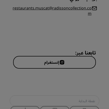
restaurants.muscat@radissoncollection.co
m
تابعنا عبر:
إنستغرام