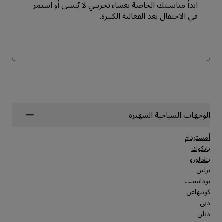
ابدأ مناسبتك الخاصة بعشاء تجريبي لا يُنسى أو استمر
في الاحتفال بعد الفعالية الكبيرة.
الوجهات السياحية الشهيرة
أمستردام
بانكوك
بنغالورو
برلين
بودابست
كوبنهاغن
دبي
دبلن