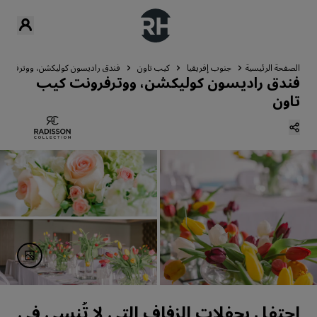
الصفحة الرئيسية
جنوب إفريقيا
كيب تاون
فندق راديسون كوليكشن، ووترفرونت
فندق راديسون كوليكشن، ووترفرونت كيب
تاون
احتفل بحفلات الزفاف التي لا تُنسى في