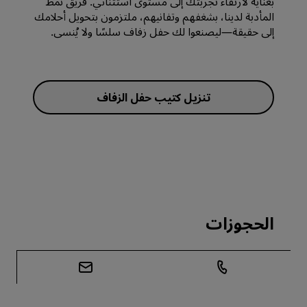
بعناية لارتقاء تجربتك إلى مستوى استثنائي. فريق نمط
المأدبة لدينا، بشغفهم وتفانيهم، ملتزمون بتحويل أحلامك
إلى حقيقة—ليصنعوا لك حفل زفاف سلسًا ولا يُنسى.
تنزيل كتيب حفل الزفاف
الحجوزات