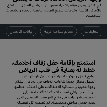
في فندق ومركز مؤتمرات راديسون بلو، الرياض المنهل، استمتع
بالأماكن الأنيقة وخدمات تقديم الطعام النابضة بالحياة والخدمات
الشخصية.
التعليقات
معالم سياحية قريبة
بيانات الاتصال
استمتع بإقامة حفل زفاف أحلامك،
خطط له بعناية في قلب الرياض
يرسّخ فندق ومركز مؤتمرات راديسون بلو، الرياض
المنهل معيارًا جديدًا لقاعات الزفاف في الرياض، ليقدّم
وجهة مميزة واستثنائية للاحتفالات على اختلاف أحجامها.
من السحر الراقي لمساحات الاحتفالات لدينا، إلى
الخصوصية والراحة في جناح العروسين الحصري الذي
يضم خمس مناطق مخصصة، تم تصميم كل تفصيلة