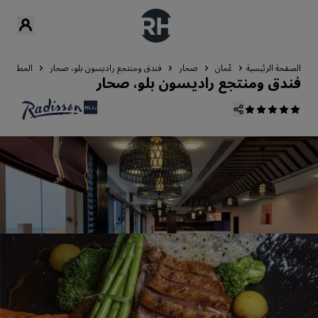
الصفحة الرئيسية
عُمان
صحار
فندق ومنتجع راديسون بلو، صحار
المطعم وال
فندق ومنتجع راديسون بلو، صحار