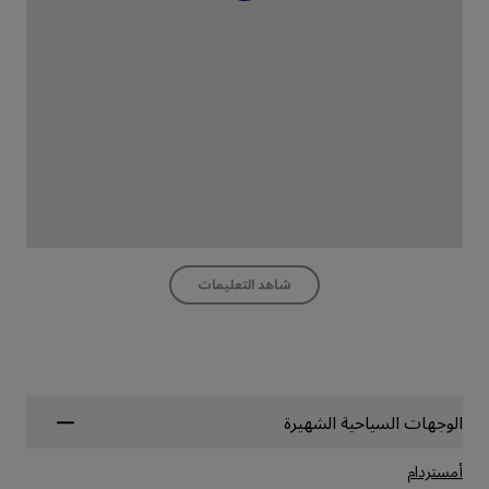
شاهد التعليمات
الوجهات السياحية الشهيرة
أمستردام