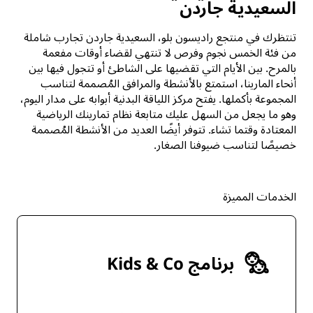
السعيدية جاردن
تنتظرك في منتجع راديسون بلو، السعيدية جاردن تجارب شاملة
من فئة الخمس نجوم وفرص لا تنتهي لقضاء أوقات مفعمة
بالمرح. بين الأيام التي تقضيها على الشاطئ أو تتجول فيها بين
أنحاء المارينا، استمتع بالأنشطة والمرافق المُصممة لتناسب
المجموعة بأكملها. يفتح مركز اللياقة البدنية أبوابه على مدار اليوم،
وهو ما يجعل من السهل عليك متابعة نظام تمارينك الرياضية
المعتادة وقتما تشاء. تتوفر أيضًا العديد من الأنشطة المُصممة
خصيصًا لتناسب ضيوفنا الصغار.
الخدمات المميزة
برنامج Kids & Co