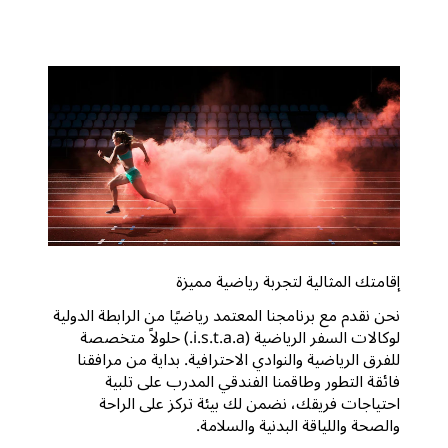
إقامتك المثالية لتجربة رياضية مميزة
نحن نقدم مع برنامجنا المعتمد رياضيًا من الرابطة الدولية
لوكالات السفر الرياضية (i.s.t.a.a.) حلولاً متخصصة
للفرق الرياضية والنوادي الاحترافية. بداية من مرافقنا
فائقة التطور وطاقمنا الفندقي المدرب على تلبية
احتياجات فريقك، نضمن لك بيئة تركز على الراحة
والصحة واللياقة البدنية والسلامة.