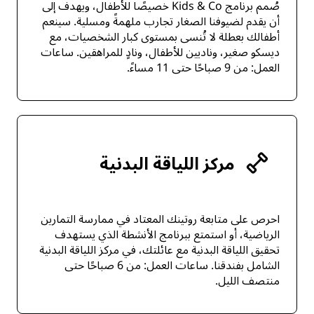
صُمم برنامج Kids & Co خصيصًا للأطفال، ويهدف إلى
أن يقدم لضيوفنا الصغار تجارب ملهمةً ومسلية. سينعم
أطفالك بعطلة لا تُنسى بمستوى كبار الشخصيات، مع
ديسكو صغير، وناديين للأطفال، ونادٍ للمراهقين. ساعات
العمل: من 9 صباحًا حتى 11 مساءً.
مركز اللياقة البدنية
احرص على متابعة روتينك المعتاد في ممارسة التمارين
الرياضية، أو استمتع ببرنامج الأنشطة الذي يستهدف
تحقيق اللياقة البدنية مع عائلتك، في مركز اللياقة البدنية
الشامل بفندقنا. ساعات العمل: من 6 صباحًا حتى
منتصف الليل.