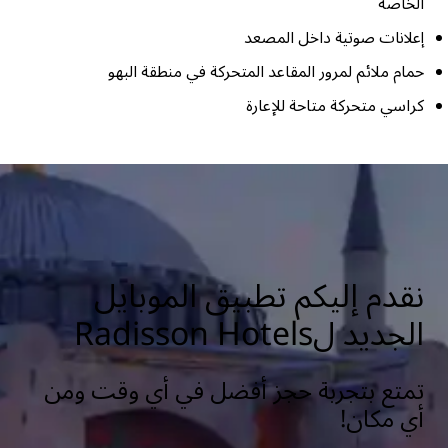
الخاصة
إعلانات صوتية داخل المصعد
حمام ملائم لمرور المقاعد المتحركة في منطقة البهو
كراسي متحركة متاحة للإعارة
نقدم إليكم تطبيق الموبايل
الجديد لRadisson Hotels
تمتع بتجربة حجز أفضل في أي وقت ومن
أي مكان!