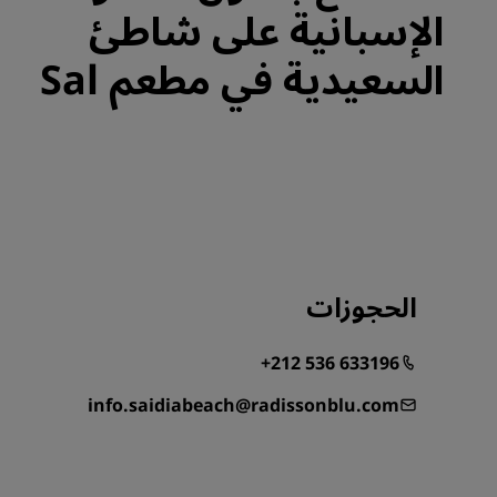
الإسبانية على شاطئ
السعيدية في مطعم Sal
الحجوزات
+212 536 633196
info.saidiabeach@radissonblu.com