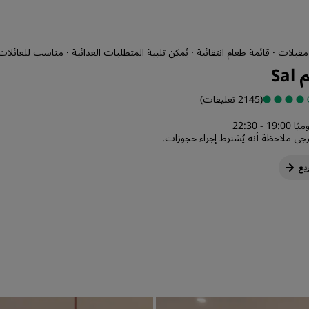
مقبلات · قائمة طعام انتقائية · يُمكن تلبية المتطلبات الغذائية · مناسب للعائلا
Sa
(2145 تعليقات)
ًا 19:00 - 22:30
ُرجى ملاحظة أنه يُشترط إجراء حجوزات.
يع