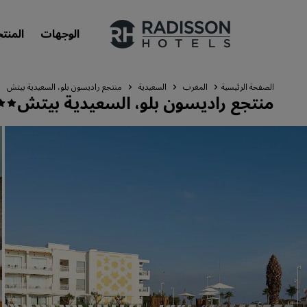
الوجهات
المنت
الصفحة الرئيسية
المغرب
السعيدية‎
منتجع راديسون بلو، السعيدية بيتش
منتجع راديسون بلو، السعيدية بيتش
علاماتنا التجارية
علامات فنادق راديسون التجارية