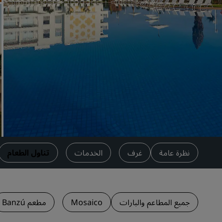
العلامات التجارية التابعة في الصين
نظرة عامة
غرف
الخدمات
تناول الطعام
جميع المطاعم والبارات
Mosaico
مطعم Banzú