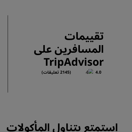
تقييمات
المسافرين على
TripAdvisor
4.0
(2145 تعليقات)
استمتع بتناول المأكولات