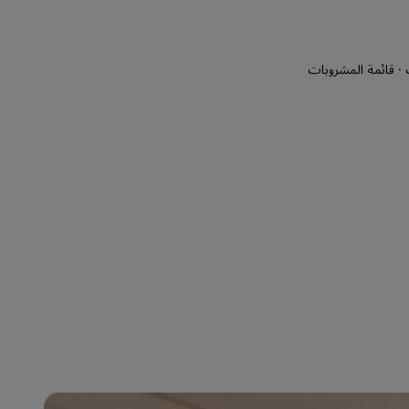
ت · قائمة المشروبات