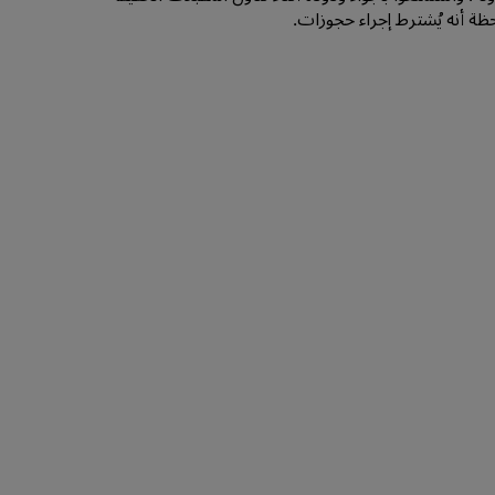
ظة أنه يُشترط إجراء حجوزات.