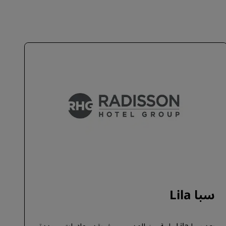
سبا Lila