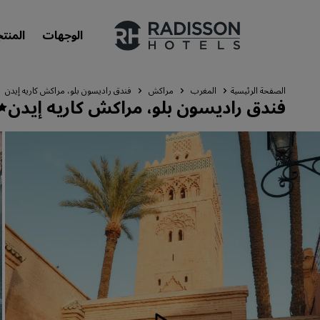
الوجهات
المنت
الصفحة الرئيسية
المغرب
مراكش
فندق راديسون بلو، مراكش كاريه إيدن
فندق راديسون بلو، مراكش كاريه إيدن
علاماتنا التجارية
علامات فنادق راديسون التجارية