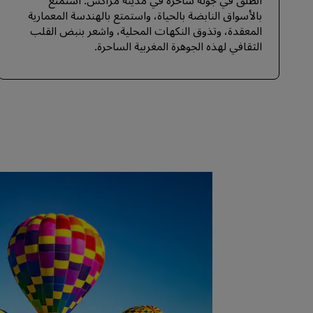
انطلق في جولة ساحرة في مدينة مراكش. استمتع
بالأسواق النابضة بالحياة، واستمتع بالهندسة المعمارية
المعقدة، وتذوق النكهات المحلية، واشعر بنبض القلب
الثقافي لهذه الجوهرة المغربية الساحرة.