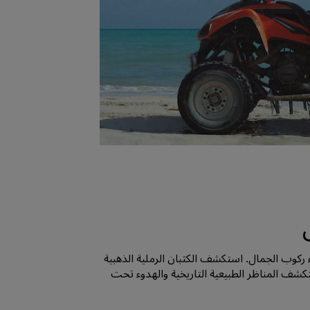
ء ركوب الجمال. استكشف الكثبان الرملية الذهبية
ستكشف المناظر الطبيعية التاريخية والهدوء تحت