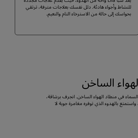
يعد سبا Lila واحة من الهدوء، حيث يقدم علاجات مجددة
للنشاط وأجواء هادئة. دلل نفسك بعلاجات مترفة، ترتقي
بحواسك إلى حالة من الاسترخاء التام والنعيم.
لهواء الساخن
السماء في منطاد الهواء الساخن. انجرف برشاقة،
، واستمتع بالهدوء الذي توفره مغامرة جوية لا