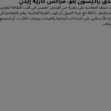
ق راديسون بلو، مراكش كاريه إيدن
تنتظر المغامرة على مقربة من الفندق. انغمس في قلب الثقافة المغربية ا
ف بأناقة مع عربة الخيول أو ركوب العربة الجانبية، وقم بالمغامرة في ج
رة الأدرينالين على الدراجات الرباعية والعربات وعربات الكارت، أو استمتع
تشاف.