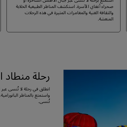
استمتع برحلة لا تُنسى عبر جبال الأطلس الساحرة أو
صحراء أغفاي الآسرة. استكشف المناظر الطبيعية الخلابة
والثقافة الغنية والمغامرات المثيرة في هذه الرحلات
المنعشة.
رحلة منطاد ا
انطلق في رحلة لا تُنسى عبر 
واستمتع بالمناظر البانورامية
تُنسى.