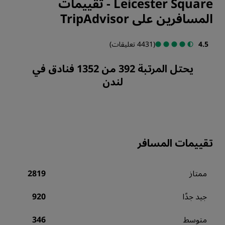
Leicester Square
-
تقييمات
المسافرين على TripAdvisor
4.5
(4431 تعليقات)
يحتل المرتبة 392 من 1352 فنادق في
لندن
تقييمات المسافر
ممتاز
2819
جيد جدًا
920
متوسط
346