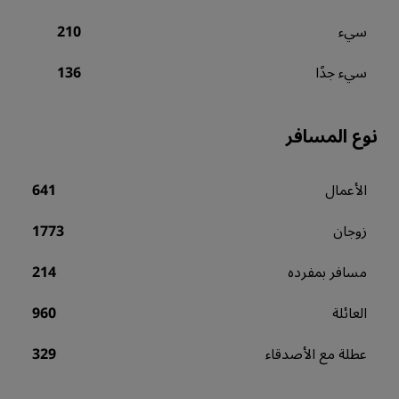
سيء
210
سيء جدًا
136
نوع المسافر
الأعمال
641
زوجان
1773
مسافر بمفرده
214
العائلة
960
عطلة مع الأصدقاء
329