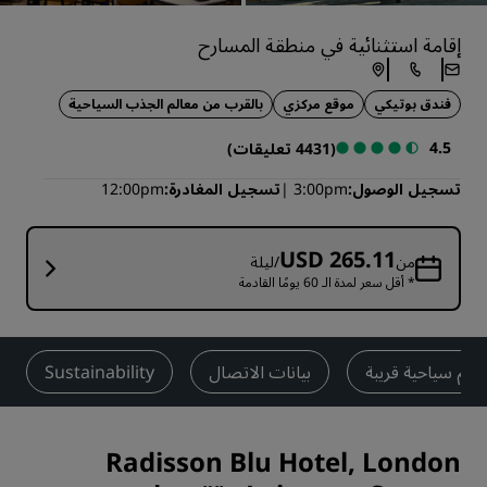
إقامة استثنائية في منطقة المسارح
فندق بوتيكي
موقع مركزي
بالقرب من معالم الجذب السياحية
4.5
(4431 تعليقات)
تسجيل الوصول
3:00pm
تسجيل المغادرة
12:00pm
USD 265.11
من
/ليلة
* أقل سعر لمدة الـ 60 يومًا القادمة
الم سياحية قريبة
بيانات الاتصال
Sustainability
Radisson Blu Hotel, London