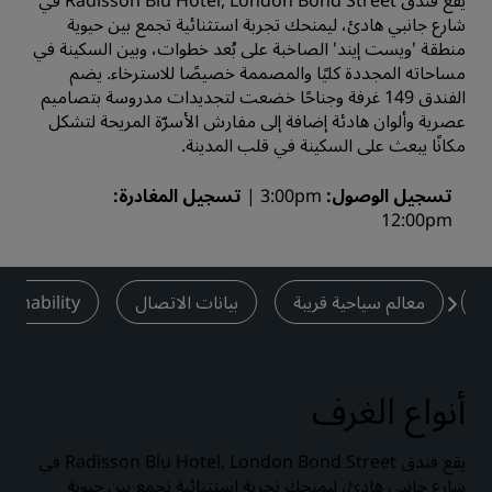
يقع فندق Radisson Blu Hotel, London Bond Street في
شارع جانبي هادئ، ليمنحك تجربة استثنائية تجمع بين حيوية
منطقة 'ويست إيند' الصاخبة على بُعد خطوات، وبين السكينة في
مساحاته المجددة كليًا والمصممة خصيصًا للاسترخاء. يضم
الفندق 149 غرفة وجناحًا خضعت لتجديدات مدروسة بتصاميم
عصرية وألوان هادئة إضافة إلى مفارش الأسرّة المريحة لتشكل
مكانًا يبعث على السكينة في قلب المدينة.
تسجيل الوصول
3:00pm
تسجيل المغادرة
12:00pm
ت
معالم سياحية قريبة
بيانات الاتصال
tainability
أنواع الغرف
يقع فندق Radisson Blu Hotel, London Bond Street في
شارع جانبي هادئ، ليمنحك تجربة استثنائية تجمع بين حيوية