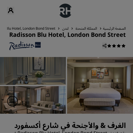
الصفحة الرئيسية
المملكة المتحدة
لندن
son Blu Hotel, London Bond Street
Radisson Blu Hotel, London Bond Street
الغرف & والأجنحة في شارع أكسفورد