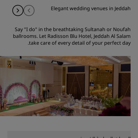
Elegant wedding venues in Jeddah
Say "I do" in the breathtaking Sultanah or Noufah
ballrooms. Let Radisson Blu Hotel, Jeddah Al Salam
take care of every detail of your perfect day.