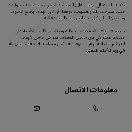
نعِدك باستقبالٍ مهيب على السجادة الحمراء منذ لحظة وصولك؛
حيث سيرحب بك وبضيوفك فريقنا الإداري الودود واسع الخبرة،
وسيوجهك في كل لحظة من لحظات الفعالية.
ستضيف قاعتا الحفلات، سلطانة ونوفا، مزيدًا من الأناقة على
حفلك. تتميّز كلٍ من قاعتي الحفلات بمدخل خاص لأجنحة
العرائس الخلابة، وهو ما يوفر للعرائس مساحة للاستعداد بسهولة
في يوم الأحلام المميّز.
معلومات الاتصال