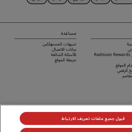
مساعدة
ية
تنبيهات للمستهلكين
ني
بيانات الاتصال
شروط برنامج Radisson Rewards
الأسئلة الشائعة
خريطة الموقع
ام الموقع
 الرقمي
لمعاصر
قبول جميع ملفات تعريف الارتباط