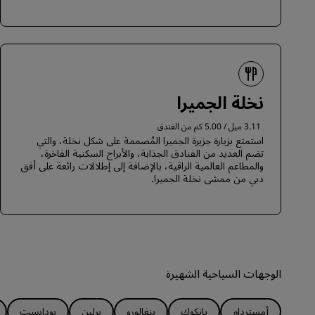
نخلة الجميرا
3.11 ميل / 5.00 كم من الفندق
استمتع بزيارة جزيرة الجميرا المُصممة على شكل نخلة، والتي
تضم العديد من الفنادق الجذابة، والأبراج السكنية الفاخرة،
والمطاعم العالمية الراقية، بالإضافة إلى إطلالات رائعة على أفق
دبي من ممشى نخلة الجميرا.
الوجهات السياحية الشهيرة
أمستردام
بانكوك
بنغالورو
برلين
بودابست