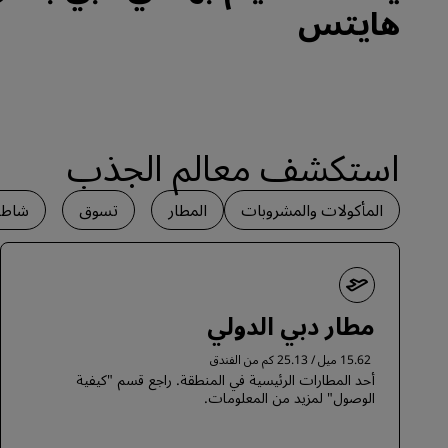
هايتس
‏‫استكشف معالم الجذب
المأكولات والمشروبات
المطار
تسوق
شاط
مطار دبي الدولي
15.62 ميل / 25.13 كم من الفندق
أحد المطارات الرئيسية في المنطقة. راجع قسم "كيفية
الوصول" لمزيد من المعلومات.