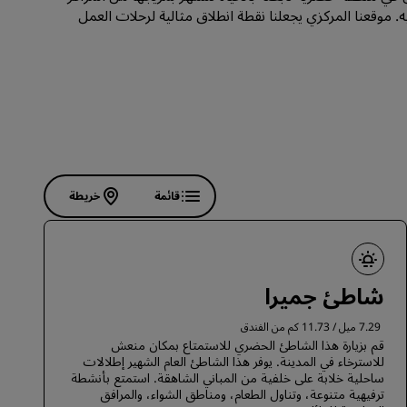
الانضمام
ه. موقعنا المركزي يجعلنا نقطة انطلاق مثالية لرحلات العمل
قائمة
خريطة
شاطئ جميرا
7.29 ميل / 11.73 كم من الفندق
قم بزيارة هذا الشاطئ الحضري للاستمتاع بمكان منعش
للاسترخاء في المدينة. يوفر هذا الشاطئ العام الشهير إطلالات
ساحلية خلابة على خلفية من المباني الشاهقة. استمتع بأنشطة
ترفيهية متنوعة، وتناول الطعام، ومناطق الشواء، والمرافق