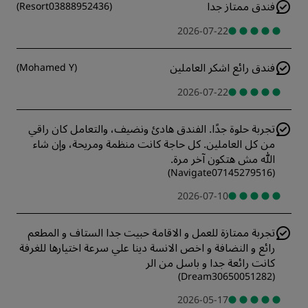
فندق ممتاز جدا
)
Resort03888952436
(
2026-07-22
فندق رائع اشكر العاملين
)
Mohamed Y
(
2026-07-22
تجربة حلوة جدًا. الفندق هادئ ونضيف، والتعامل كان راقي
من كل العاملين. كل حاجة كانت منظمة ومريحة، وإن شاء
الله مش هتكون آخر مرة.
)
Navigate07145279516
(
2026-07-10
تجربة ممتازة للعمل و الاقامة حبيت جدا الستاف و المطعم
رائع و النضافة و اخص الانسة دينا علي سرعة اختيارها للغرفة
كانت رائعة جدا و باسل من الر
)
Dream30650051282
(
2026-05-17