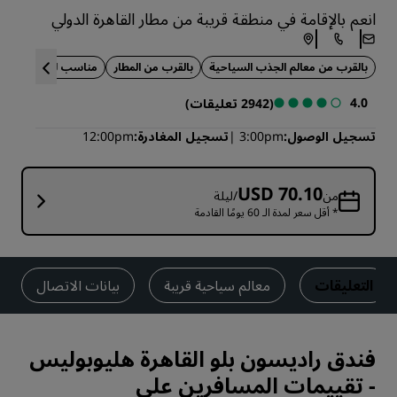
انعم بالإقامة في منطقة قريبة من مطار القاهرة الدولي
بالقرب من معالم الجذب السياحية
بالقرب من المطار
مناسب للعائلات
4.0
(2942 تعليقات)
تسجيل الوصول
3:00pm
تسجيل المغادرة
12:00pm
USD 70.10
من
/ليلة
* أقل سعر لمدة الـ 60 يومًا القادمة
التعليقات
معالم سياحية قريبة
بيانات الاتصال
فندق راديسون بلو القاهرة هليوبوليس
-
تقييمات المسافرين على