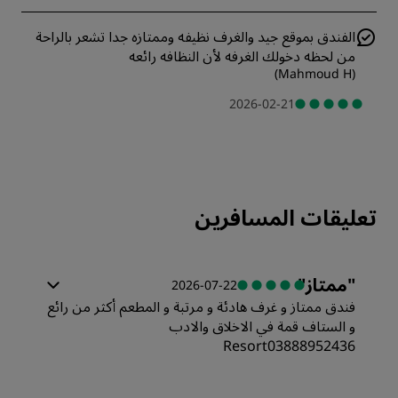
الفندق بموقع جيد والغرف نظيفه وممتازه جدا تشعر بالراحة
من لحظه دخولك الغرفه لأن النظافه رائعه
)
Mahmoud H
(
2026-02-21
تعليقات المسافرين
"
ممتاز
"
2026-07-22
فندق ممتاز و غرف هادئة و مرتبة و المطعم أكثر من رائع
و الستاف قمة في الاخلاق والادب
Resort03888952436
الغرف