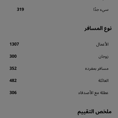
سيء جدًا
319
نوع المسافر
الأعمال
1307
زوجان
300
مسافر بمفرده
352
العائلة
482
عطلة مع الأصدقاء
306
ملخص التقييم