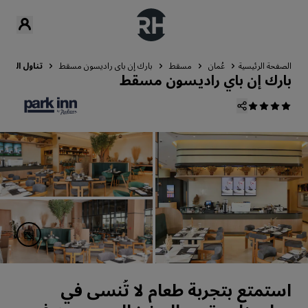
الصفحة الرئيسية
عُمان
مسقط
بارك إن باي راديسون مسقط
تناول الطعام
بارك إن باي راديسون مسقط
استمتع بتجربة طعام لا تُنسى في