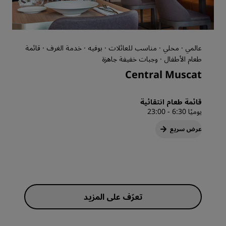
عالمي · محلي · مناسب للعائلات · بوفيه · خدمة الغرف · قائمة
طعام الأطفال · وجبات خفيفة جاهزة
Central Muscat
قائمة طعام انتقائية
يوميًا 6:30 - 23:00
عرض سريع