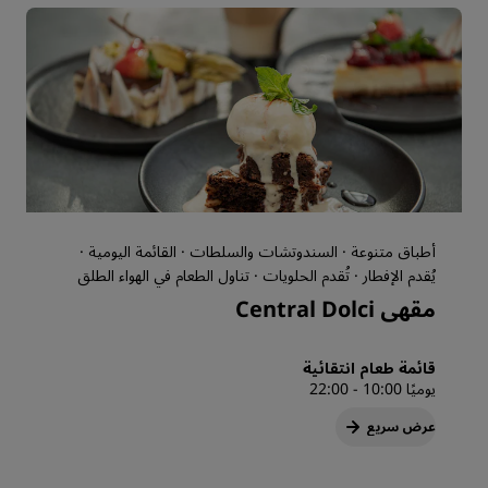
أطباق متنوعة · السندوتشات والسلطات · القائمة اليومية ·
يُقدم الإفطار · تُقدم الحلويات · تناول الطعام في الهواء الطلق
مقهى Central Dolci
قائمة طعام انتقائية
يوميًا 10:00 - 22:00
عرض سريع