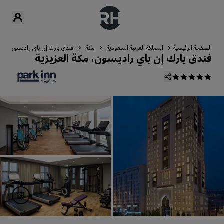
الصفحة الرئيسية
المملكة العربية السعودية
مكة
فندق بارك إن باي راديسون، مكة 
فندق بارك إن باي راديسون، مكة العزيزية