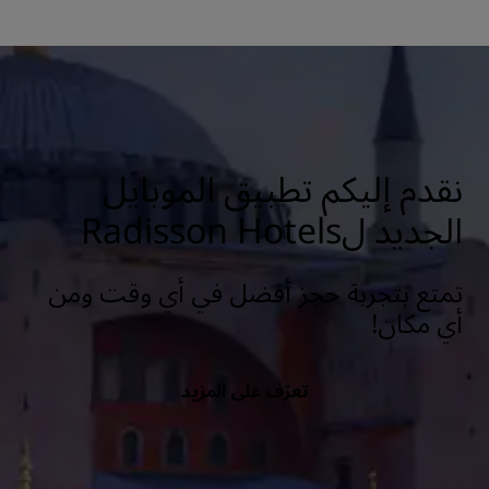
نقدم إليكم تطبيق الموبايل
الجديد لRadisson Hotels
تمتع بتجربة حجز أفضل في أي وقت ومن
أي مكان!
تعرّف على المزيد