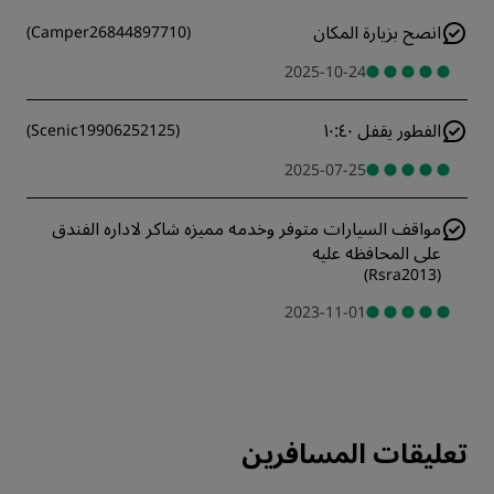
انصح بزيارة المكان
)
Camper26844897710
(
2025-10-24
الفطور يقفل ١٠:٤٠
)
Scenic19906252125
(
2025-07-25
مواقف السيارات متوفر وخدمه مميزه شاكر لاداره الفندق
على المحافظه عليه
)
Rsra2013
(
2023-11-01
تعليقات المسافرين