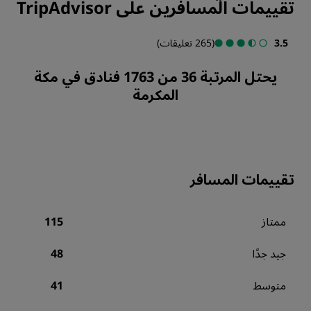
تقييمات المسافرين على TripAdvisor
3.5
(265 تعليقات)
يحتل المرتبة 36 من 1763 فنادق في مكة
المكرمة
تقييمات المسافر
ممتاز
115
جيد جدًا
48
متوسط
41