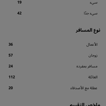
سيء
19
سيء جدًا
42
نوع المسافر
الأعمال
36
زوجان
57
مسافر بمفرده
24
العائلة
112
عطلة مع الأصدقاء
20
ملخص التقييم