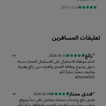
2017-12-24
تعليقات المسافرين
"
رائع
"
2026-05-15
اشكر موظفة الاستقبال على الاستقبال الممتاز سرعه
دخول وخروج ونظافه الفندق والغرف شي رائع وهدواء
وتكييف ممتاز شكراً لكم
alnaree502
الغرف
"
فندق ممتاز
"
2026-05-09
فندق رائع وخدمات ممتازة وتعامل رافي جداً وموقع
القيمة
مناسب جداً يتميز الفندق بالهدوء،والنظافة، شكراً لكم