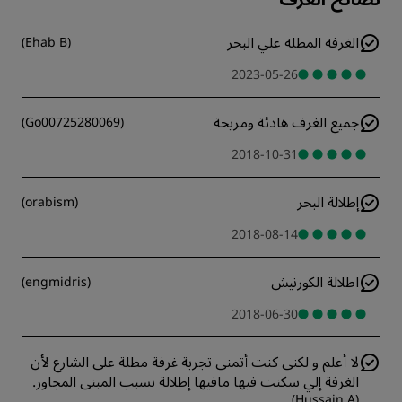
الغرفه المطله علي البحر
)
Ehab B
(
2023-05-26
جميع الغرف هادئة ومريحة
)
Go00725280069
(
2018-10-31
إطلالة البحر
)
orabism
(
2018-08-14
اطلالة الكورنيش
)
engmidris
(
2018-06-30
لا أعلم و لكنى كنت أتمنى تجربة غرفة مطلة على الشارع لأن
الغرفة إلي سكنت فيها مافيها إطلالة بسبب المبنى المجاور.
)
Hussain A
(