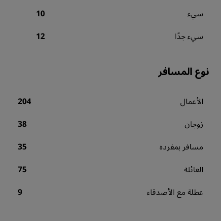
سيء
10
سيء جدًا
12
نوع المسافر
الأعمال
204
زوجان
38
مسافر بمفرده
35
العائلة
75
عطلة مع الأصدقاء
9