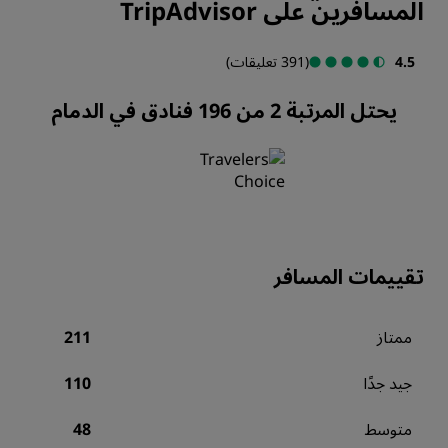
المسافرين على TripAdvisor
4.5
(391 تعليقات)
يحتل المرتبة 2 من 196 فنادق في الدمام
تقييمات المسافر
ممتاز
211
جيد جدًا
110
متوسط
48