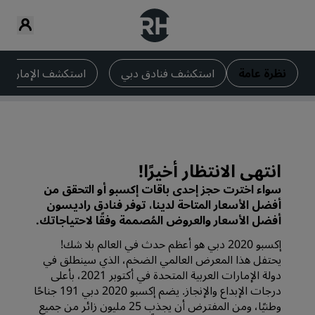
نظرة عامة
استكشف فنادق دبي
استكشف الإمارات ال
انتهى الانتظار أخيرًا!
سواء اخترت حجز إحدى باقات إكسبو أو التحقق من
أفضل الأسعار المتاحة لدينا، توفر فنادق راديسون
أفضل الأسعار والعروض المُصممة وفقًا لاحتياجاتك.
إكسبو 2020 دبي هو أعظم حدث في العالم بلا شك!
يحتفل هذا المعرض العالمي الضخم، الذي سينطلق في
دولة الإمارات العربية المتحدة في أكتوبر 2021، بأعلى
درجات الإبداع والإنجاز. يضم إكسبو 2020 دبي 191 جناحًا
وطنيًا، ومن المفترض أن يجذب 25 مليون زائر من جميع