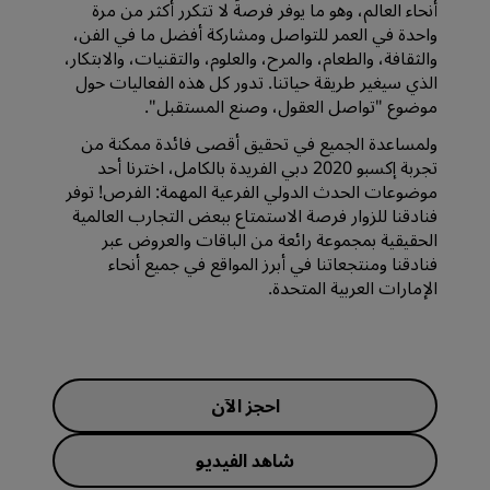
أنحاء العالم، وهو ما يوفر فرصةً لا تتكرر أكثر من مرة
واحدة في العمر للتواصل ومشاركة أفضل ما في الفن،
والثقافة، والطعام، والمرح، والعلوم، والتقنيات، والابتكار،
الذي سيغير طريقة حياتنا. تدور كل هذه الفعاليات حول
موضوع "تواصل العقول، وصنع المستقبل".
ولمساعدة الجميع في تحقيق أقصى فائدة ممكنة من
تجربة إكسبو 2020 دبي الفريدة بالكامل، اخترنا أحد
موضوعات الحدث الدولي الفرعية المهمة: الفرص! توفر
فنادقنا للزوار فرصة الاستمتاع ببعض التجارب العالمية
الحقيقية بمجموعة رائعة من الباقات والعروض عبر
فنادقنا ومنتجعاتنا في أبرز المواقع في جميع أنحاء
الإمارات العربية المتحدة.
احجز الآن
شاهد الفيديو