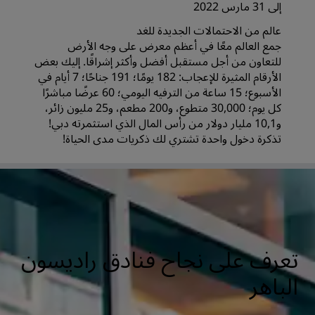
إلى 31 مارس 2022
عالم من الاحتمالات الجديدة للغد
جمع العالم معًا في أعظم معرض على وجه الأرض
للتعاون من أجل مستقبل أفضل وأكثر إشراقًا. إليك بعض
الأرقام المثيرة للإعجاب: 182 يومًا؛ 191 جناحًا؛ 7 أيام في
الأسبوع؛ 15 ساعة من الترفيه اليومي؛ 60 عرضًا مباشرًا
كل يوم؛ 30,000 متطوع، و200 مطعم، و25 مليون زائر،
و10,1 مليار دولار من رأس المال الذي استثمرته دبي!
تذكرة دخول واحدة تشتري لك ذكريات مدى الحياة!
تعرف على نجاح فنادق راديسون
الباهر