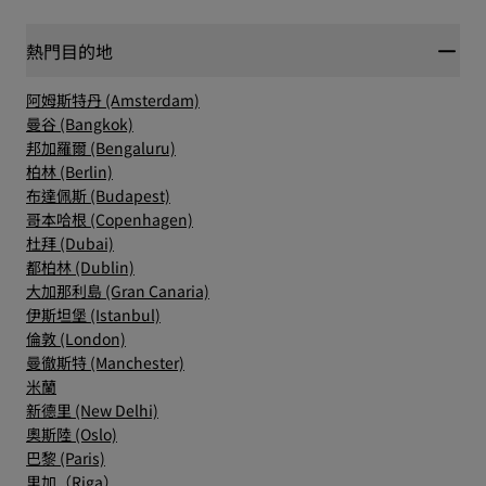
熱門目的地
阿姆斯特丹 (Amsterdam)
曼谷 (Bangkok)
邦加羅爾 (Bengaluru)
柏林 (Berlin)
布達佩斯 (Budapest)
哥本哈根 (Copenhagen)
杜拜 (Dubai)
都柏林 (Dublin)
大加那利島 (Gran Canaria)
伊斯坦堡 (Istanbul)
倫敦 (London)
曼徹斯特 (Manchester)
米蘭
新德里 (New Delhi)
奧斯陸 (Oslo)
巴黎 (Paris)
里加（Riga）