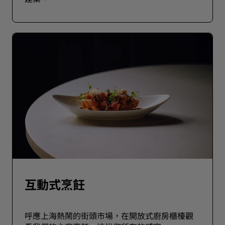
互動式烹飪
呼應上海熱鬧的街頭市場，在開放式廚房櫃檯觀