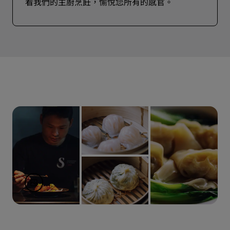
看我們的主廚烹飪，愉悅您所有的感官。