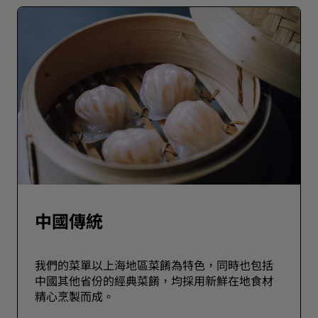
中國傳統
我們的菜單以上海地區菜餚為特色，同時也包括
中國其他省份的經典菜餚，均採用新鮮在地食材
精心烹製而成。