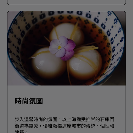
時尚氛圍
步入溫馨時尚的氛圍，以上海備受推崇的石庫門
街道為靈感，優雅頌揚這座城市的傳統、個性和
建築。