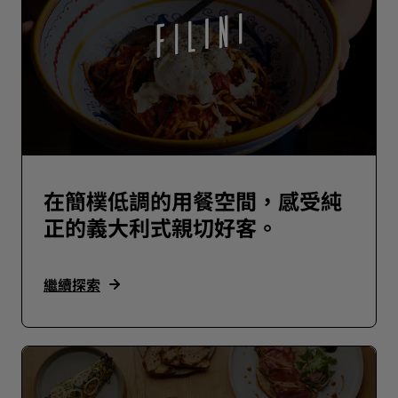
在簡樸低調的用餐空間，感受純
正的義大利式親切好客。
繼續探索