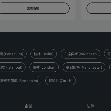
查看酒店
(Bengaluru)
柏林 (Berlin)
布達佩斯 (Budapest)
哥
 (Istanbul)
倫敦 (London)
曼徹斯特 (Manchester)
斯德哥爾摩 (Stockholm)
蘇黎世 (Zurich)
企業
法律