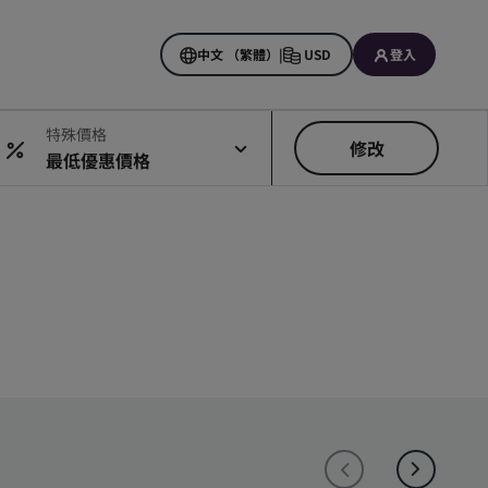
中文 （繁體）
|
USD
登入
特殊價格
修改
最低優惠價格