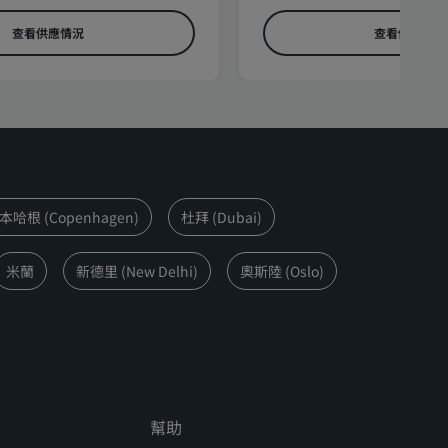
查看供應情況
查看供應情況
本哈根 (Copenhagen)
杜拜 (Dubai)
米蘭
新德里 (New Delhi)
奧斯陸 (Oslo)
幫助