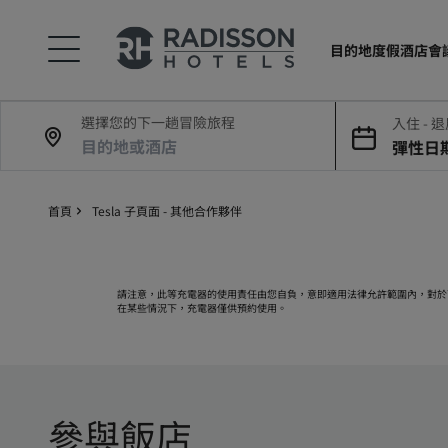
目的地
度假酒店
會
選擇您的下一趟冒險旅程
入住 - 
彈性日
首頁
Tesla 子頁面 - 其他合作夥伴
請注意，此等充電器的使用責任由您自負，意即適用法律允許範圍內，對於
在某些情況下，充電器僅供預約使用。
參與飯店