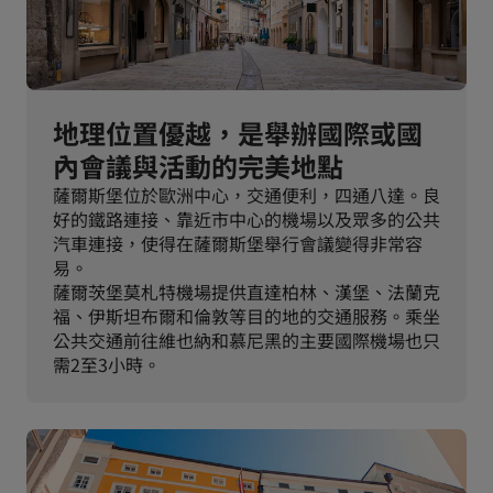
地理位置優越，是舉辦國際或國
內會議與活動的完美地點
薩爾斯堡位於歐洲中心，交通便利，四通八達。良
好的鐵路連接、靠近市中心的機場以及眾多的公共
汽車連接，使得在薩爾斯堡舉行會議變得非常容
易。
薩爾茨堡莫札特機場提供直達柏林、漢堡、法蘭克
福、伊斯坦布爾和倫敦等目的地的交通服務。乘坐
公共交通前往維也納和慕尼黑的主要國際機場也只
需2至3小時。