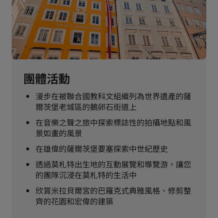
團體活動
漫步在被聯合國教科文組織列為世界遺產的薩
爾茨堡老城區的鵝卵石街道上
在音樂之聲之旅中探索標誌性的拍攝地點和風
景如畫的風景
在雄偉的薩爾茨堡要塞探索中世紀歷史
透過莫札特出生地的互動展覽和導覽游，讓您
的團隊沉浸在莫札特的生活中
欣賞米拉貝爾宮的巴羅克式典雅風格、修剪整
齊的花園和宏偉的建築