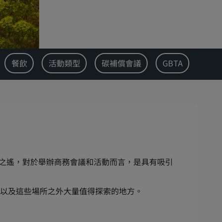
餐飲
活動類型
碳補償會議
GBTA
鐘之遙，對於舉辦商務會議和活動而言，是具有吸引
以及這些場所之外大量值得探索的地方。