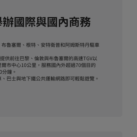
舉辦國際與國內商務
、布魯塞爾、根特、安特衛普和阿姆斯特丹驅車
，提供前往巴黎、倫敦與布魯塞爾的高速TGV以
爾市中心10公里，服務國內外超過70個目的
0分鐘。
車、巴士與地下鐵公共運輸網路即可輕鬆遊覽。