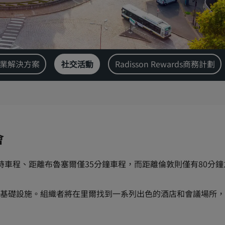
業解決方案
社交活動
Radisson Rewards商務計劃
會
時車程、距離布魯塞爾僅35分鐘車程，而距離倫敦則僅有80分
基礎設施。組織者將在里爾找到一系列出色的酒店和會議場所，