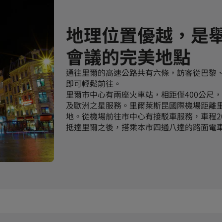
地理位置優越，是
會議的完美地點
通往里爾的高速公路共有六條，訪客從巴黎
即可輕鬆前往。
里爾市中心有兩座火車站，相距僅400公尺
及歐洲之星服務。里爾萊斯昆國際機場距離里
地。從機場前往市中心有接駁車服務，車程2
抵達里爾之後，搭乘本市四通八達的路面電