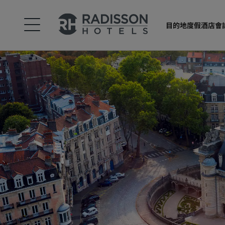
目的地
度假酒店
會