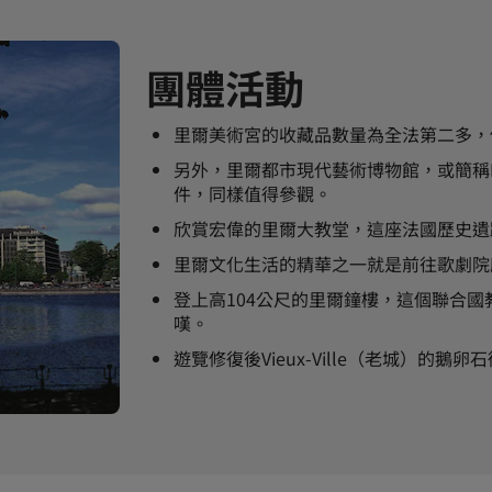
團體活動
里爾美術宮的收藏品數量為全法第二多，
另外，里爾都市現代藝術博物館，或簡稱L
件，同樣值得參觀。
欣賞宏偉的里爾大教堂，這座法國歷史遺
里爾文化生活的精華之一就是前往歌劇院
登上高104公尺的里爾鐘樓，這個聯合
嘆。
遊覽修復後Vieux-Ville（老城）的