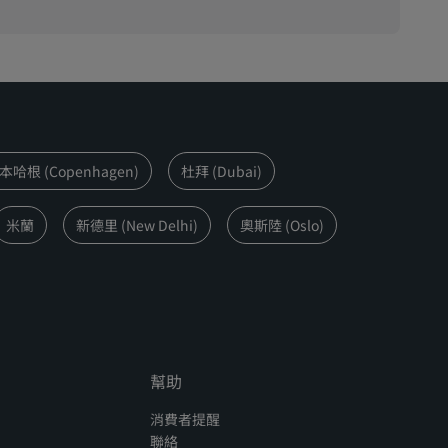
本哈根 (Copenhagen)
杜拜 (Dubai)
米蘭
新德里 (New Delhi)
奧斯陸 (Oslo)
幫助
消費者提醒
聯絡