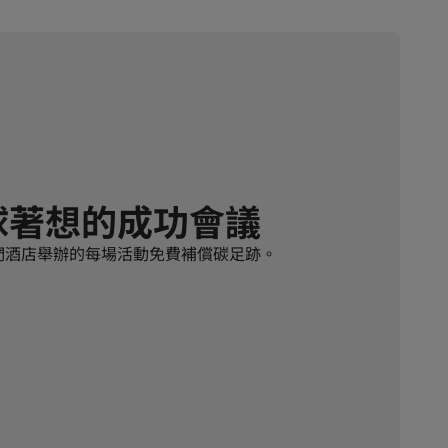
球著想的成功會議
們酒店舉辦的每場活動免費補償碳足跡。