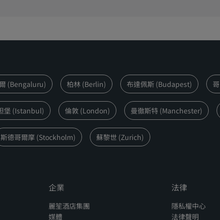
(Bengaluru)
柏林 (Berlin)
布達佩斯 (Budapest)
哥
 (Istanbul)
倫敦 (London)
曼徹斯特 (Manchester)
斯德哥爾摩 (Stockholm)
蘇黎世 (Zurich)
企業
法律
麗笙酒店集團
隱私權中心
媒體
法律聲明