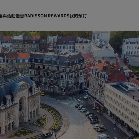
議與活動
優惠
RADISSON REWARDS
我的預訂