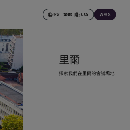
中文 （繁體）
|
USD
登入
里爾
探索我們在里爾的會議場地