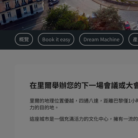
概覽
Book it easy
Dream Machine
產
在里爾舉辦您的下一場會議或大
里爾的地理位置優越，四通八達，距離巴黎僅1小
力的目的地。
這座城市是一個充滿活力的文化中心，擁有一流的