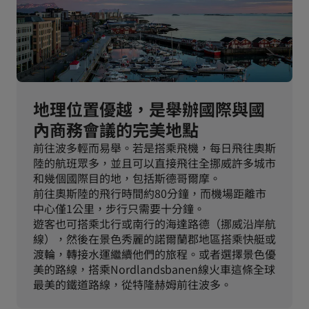
地理位置優越，是舉辦國際與國
內商務會議的完美地點
前往波多輕而易舉。若是搭乘飛機，每日飛往奧斯
陸的航班眾多，並且可以直接飛往全挪威許多城市
和幾個國際目的地，包括斯德哥爾摩。
前往奧斯陸的飛行時間約80分鐘，而機場距離市
中心僅1公里，步行只需要十分鐘。
遊客也可搭乘北行或南行的海達路德（挪威沿岸航
線），然後在景色秀麗的諾爾蘭郡地區搭乘快艇或
渡輪，轉接水運繼續他們的旅程。或者選擇景色優
美的路線，搭乘Nordlandsbanen線火車這條全球
最美的鐵道路線，從特隆赫姆前往波多。