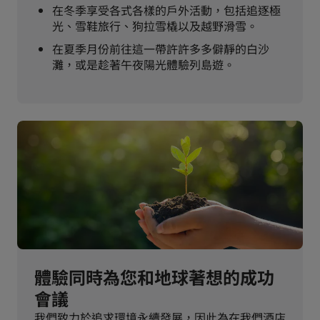
在冬季享受各式各樣的戶外活動，包括追逐極
光、雪鞋旅行、狗拉雪橇以及越野滑雪。
在夏季月份前往這一帶許許多多僻靜的白沙
灘，或是趁著午夜陽光體驗列島遊。
體驗同時為您和地球著想的成功
會議
我們致力於追求環境永續發展，因此為在我們酒店