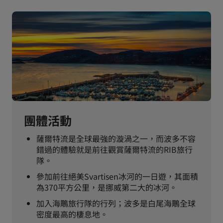
團體活動
薩爾特流是全球最強的漩渦之一，而波多不容
錯過的體驗就是前往觀賞薩爾特流的RIB旅行
隊。
參加前往絕美Svartisen冰河的一日遊，其面積
為370平方公里，是挪威第二大的冰河。
加入海鵰旅行隊的行列；波多是白尾海鵰全球
密度最高的棲息地。