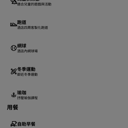
適合兒童的遊戲與活動
跑道
酒店四周客製化跑道
網球
酒店內網球場
冬季運動
鄰近冬季運動
瑜珈
抒壓瑜伽課程
用餐
自助早餐