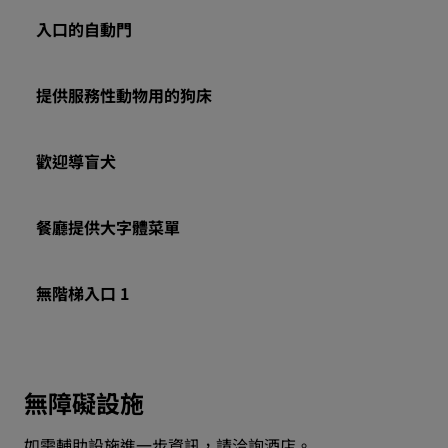
入口的自動門
提供服務性動物用的狗床
歡迎導盲犬
餐廳提供大字體菜單
無階梯入口 1
無障礙設施
如需輔助設施進一步資訊，請洽詢酒店。