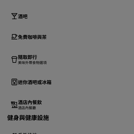
酒吧
免費咖啡與茶
隨取即行
美味外帶食物選項
迷你酒吧或冰箱
酒店內餐飲
酒店內餐廳
健身與健康設施